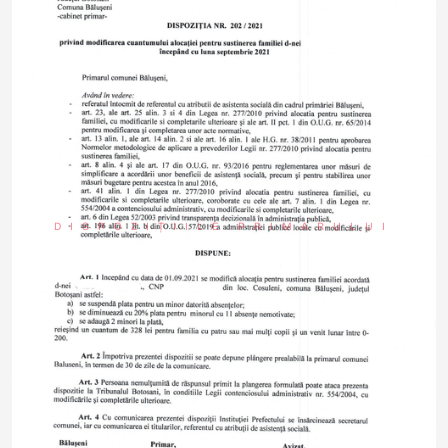
DISPOZIȚIILE PRIMARULUI