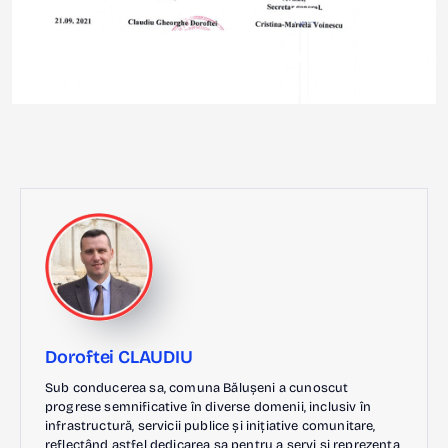
Doroftei CLAUDIU
Sub conducerea sa, comuna Bălușeni a cunoscut
progrese semnificative în diverse domenii, inclusiv în
infrastructură, servicii publice și inițiative comunitare,
reflectând astfel dedicarea sa pentru a servi și reprezenta