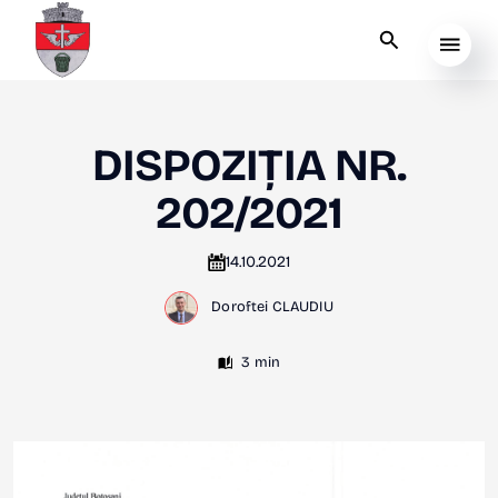
DISPOZIȚIA NR.
202/2021
14.10.2021
Doroftei CLAUDIU
3 min