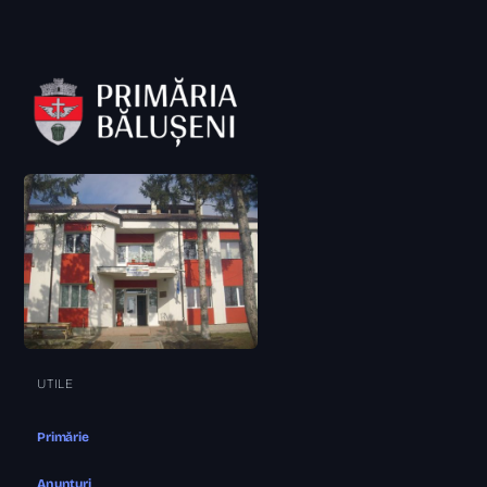
UTILE
Primărie
Anunțuri