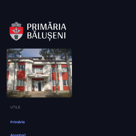
UTILE
Primărie
Anunțuri