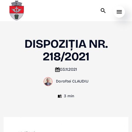
DISPOZIȚIA NR.
218/2021
03.11.2021
Doroftei CLAUDIU
3 min