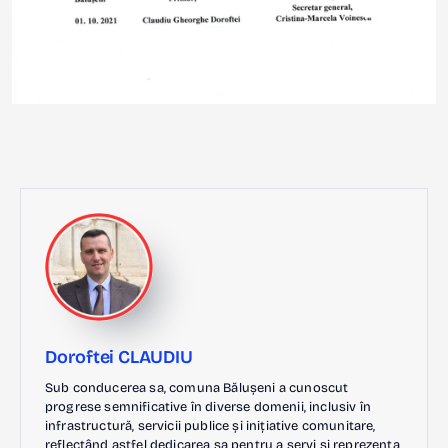
Doroftei CLAUDIU
Sub conducerea sa, comuna Bălușeni a cunoscut
progrese semnificative în diverse domenii, inclusiv în
infrastructură, servicii publice și inițiative comunitare,
reflectând astfel dedicarea sa pentru a servi și reprezenta