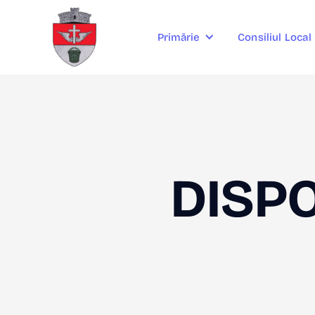
Consiliul Local
Primărie
DISPO