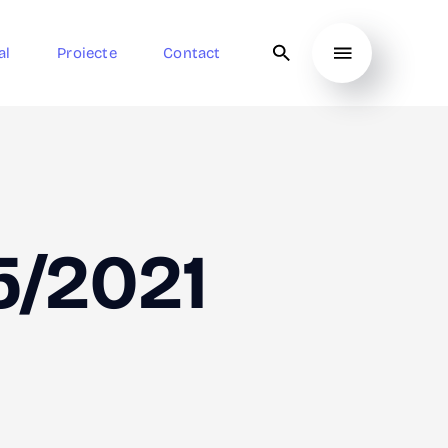
al
Proiecte
Contact
5/2021