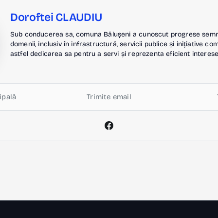
Doroftei CLAUDIU
Sub conducerea sa, comuna Bălușeni a cunoscut progrese semnif
domenii, inclusiv în infrastructură, servicii publice și inițiative c
astfel dedicarea sa pentru a servi și reprezenta eficient interese
ipală
Trimite email