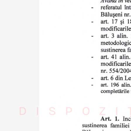
DISPOZI