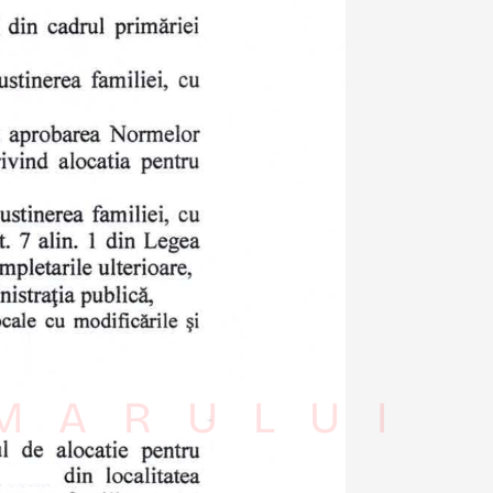
IMARULUI