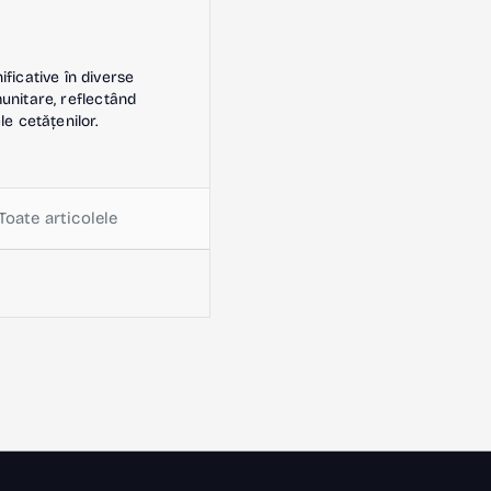
icative în diverse
omunitare, reflectând
le cetățenilor.
Toate articolele