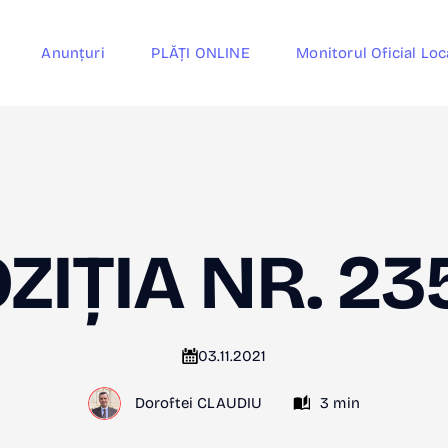
Anunțuri
PLĂȚI ONLINE
Monitorul Oficial Loc
ZIȚIA NR. 23
03.11.2021
Doroftei CLAUDIU
3 min