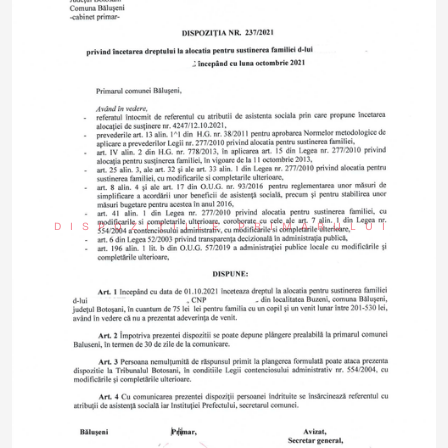
DISPOZIȚIILE PRIMARULUI