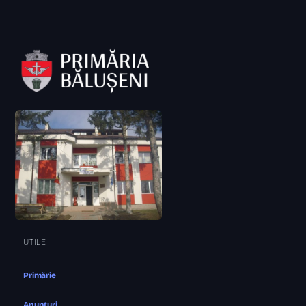
UTILE
Primărie
Anunțuri