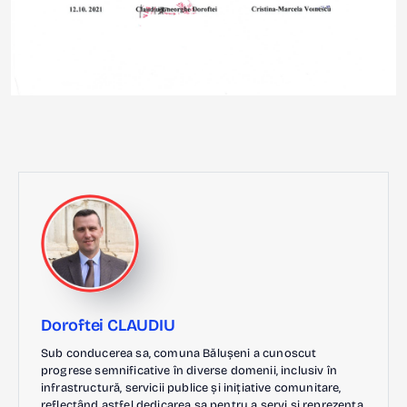
Doroftei CLAUDIU
Sub conducerea sa, comuna Bălușeni a cunoscut
progrese semnificative în diverse domenii, inclusiv în
infrastructură, servicii publice și inițiative comunitare,
reflectând astfel dedicarea sa pentru a servi și reprezenta