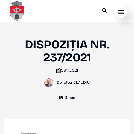
DISPOZIȚIA NR.
237/2021
03.11.2021
Doroftei CLAUDIU
3 min