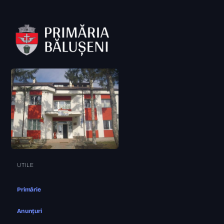
UTILE
Primărie
Anunțuri