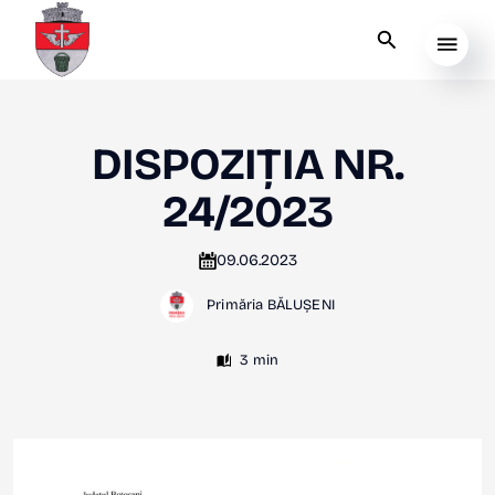
DISPOZIȚIA NR.
24/2023
09.06.2023
Primăria BĂLUȘENI
3 min