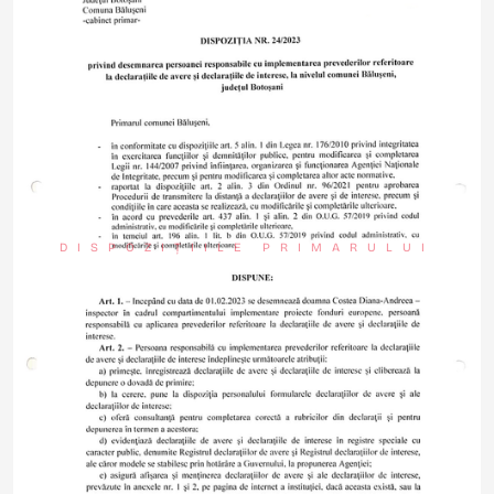
DISPOZIȚIILE PRIMARULUI