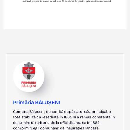
Primăria BĂLUȘENI
Comuna Bălușeni, denumită după satul său principal, a
fost stabilită ca reședință în 1865 și a rămas constantă în
denumire și teritoriu de la oficializarea sa în 1864,
conform "Legii comunale" de inspirație franceză.