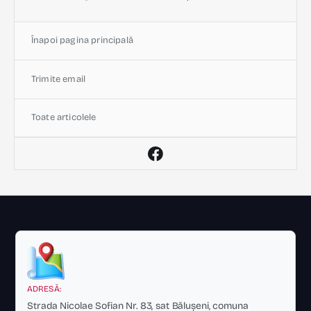
Înapoi pagina principală
Trimite email
Toate articolele
ADRESĂ:
Strada Nicolae Sofian Nr. 83, sat Bălușeni, comuna