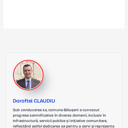
Doroftei CLAUDIU
Sub conducerea sa, comuna Bălușeni a cunoscut
progrese semnificative în diverse domenii, inclusiv în
infrastructură, servicii publice și inițiative comunitare,
reflectând astfel dedicarea sa pentru a servi și reprezenta