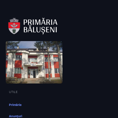
UTILE
Primărie
Anunțuri