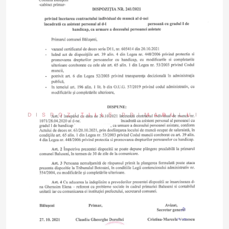
DISPOZIȚIILE PRIMARULUI