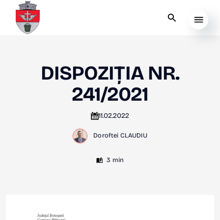
DISPOZIȚIA NR.
241/2021
11.02.2022
Doroftei CLAUDIU
3 min