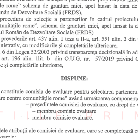
ȚIILE PR