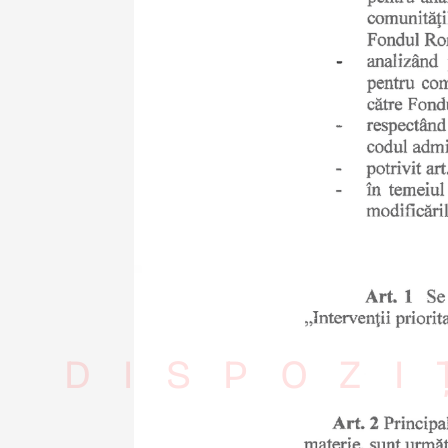
DISPOZI