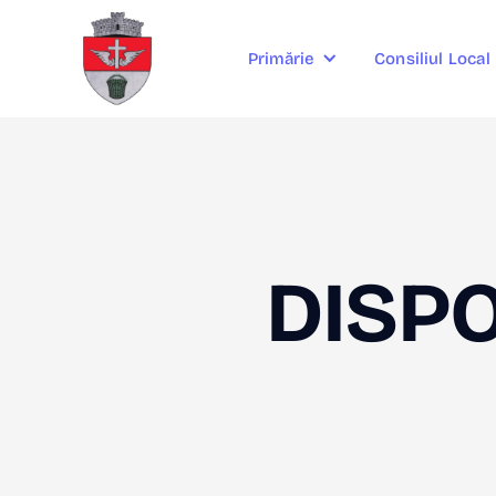
Consiliul Local
Primărie
DISPO