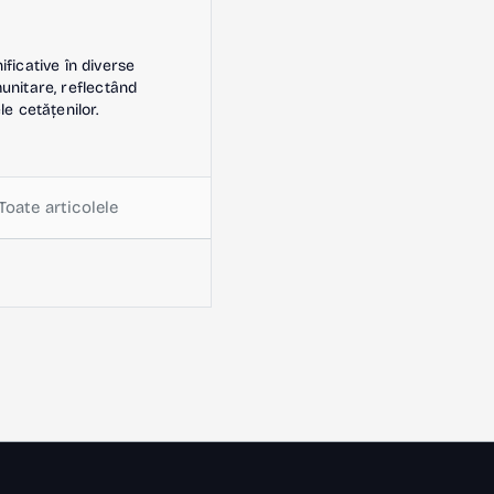
icative în diverse
omunitare, reflectând
le cetățenilor.
Toate articolele