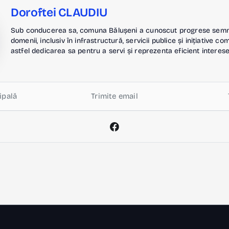
Doroftei CLAUDIU
Sub conducerea sa, comuna Bălușeni a cunoscut progrese semnif
domenii, inclusiv în infrastructură, servicii publice și inițiative c
astfel dedicarea sa pentru a servi și reprezenta eficient interese
ipală
Trimite email