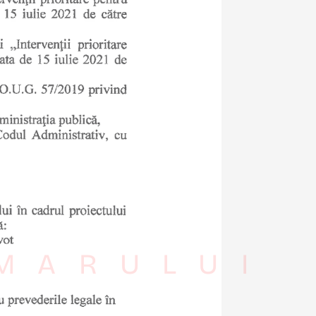
IMARULUI