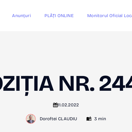
Anunțuri
PLĂȚI ONLINE
Monitorul Oficial Loc
ZIȚIA NR. 24
11.02.2022
Doroftei CLAUDIU
3 min