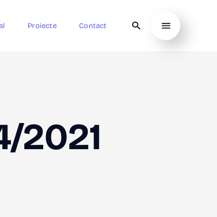
al
Proiecte
Contact
4/2021