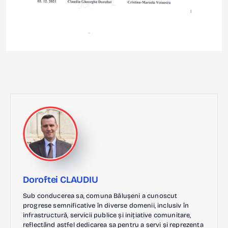
Doroftei CLAUDIU
Sub conducerea sa, comuna Bălușeni a cunoscut
progrese semnificative în diverse domenii, inclusiv în
infrastructură, servicii publice și inițiative comunitare,
reflectând astfel dedicarea sa pentru a servi și reprezenta