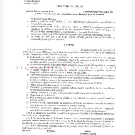
DISPOZIȚIILE PRIMARULUI