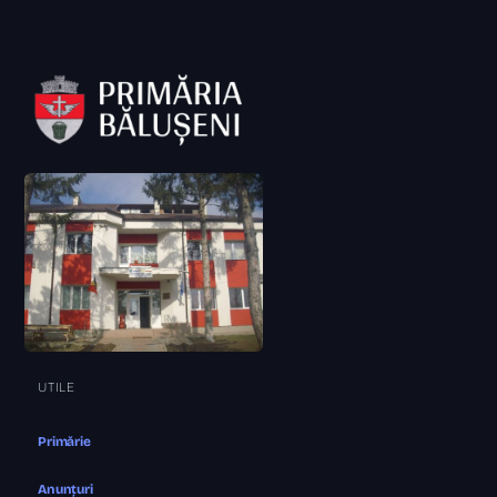
UTILE
Primărie
Anunțuri