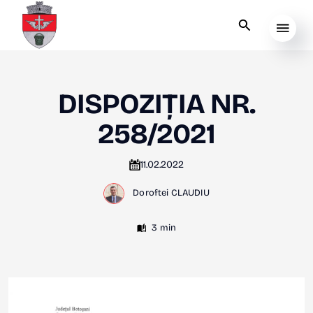
DISPOZIȚIA NR.
258/2021
11.02.2022
Doroftei CLAUDIU
3 min