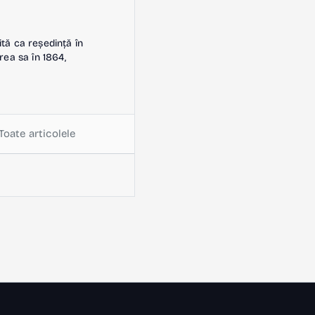
ită ca reședință în
rea sa în 1864,
Toate articolele