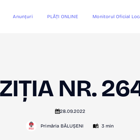
Anunțuri
PLĂȚI ONLINE
Monitorul Oficial Loc
ZIȚIA NR. 26
28.09.2022
Primăria BĂLUȘENI
3 min