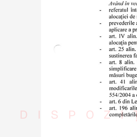
DISPOZI