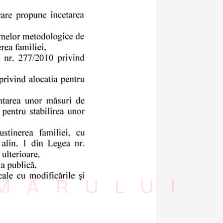
IMARULUI