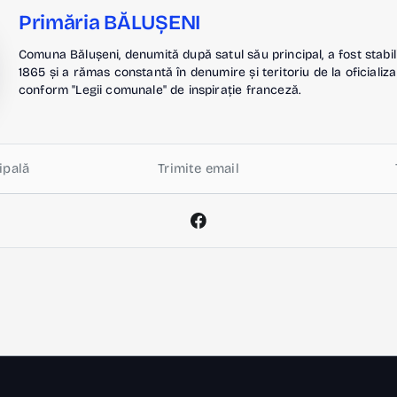
Primăria BĂLUȘENI
Comuna Bălușeni, denumită după satul său principal, a fost stabil
1865 și a rămas constantă în denumire și teritoriu de la oficializa
conform "Legii comunale" de inspirație franceză.
ipală
Trimite email