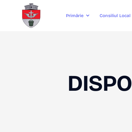
Consiliul Local
Primărie
DISPO