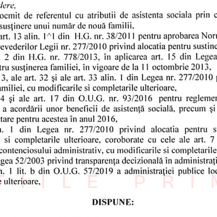
ȚIILE PR