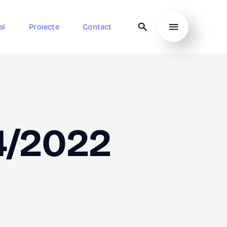
al
Proiecte
Contact
4/2022