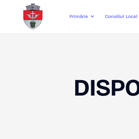
Consiliul Local
Primărie
DISPO