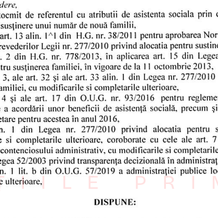
ȚIILE PR