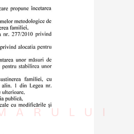
IMARULUI