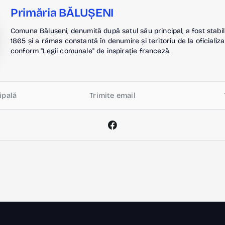
Primăria BĂLUȘENI
Comuna Bălușeni, denumită după satul său principal, a fost stabil
1865 și a rămas constantă în denumire și teritoriu de la oficializa
conform "Legii comunale" de inspirație franceză.
ipală
Trimite email