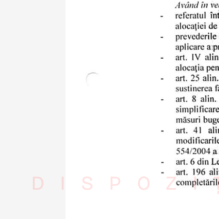
DISPOZI