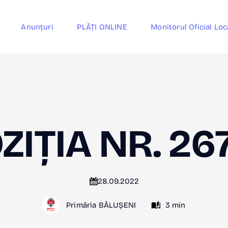
Anunțuri
PLĂȚI ONLINE
Monitorul Oficial Loc
ZIȚIA NR. 26
28.09.2022
Primăria BĂLUȘENI
3 min