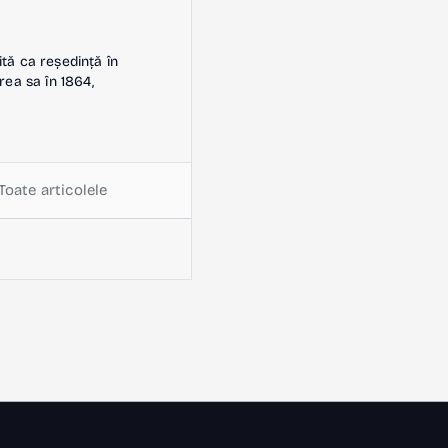
ită ca reședință în
rea sa în 1864,
Toate articolele