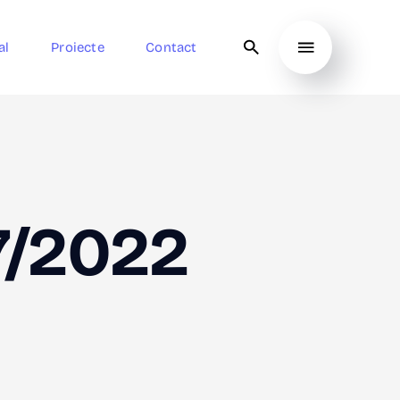
al
Proiecte
Contact
7/2022