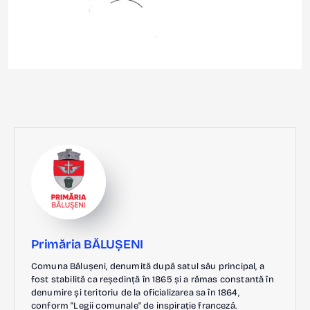
Primăria BĂLUȘENI
Comuna Bălușeni, denumită după satul său principal, a
fost stabilită ca reședință în 1865 și a rămas constantă în
denumire și teritoriu de la oficializarea sa în 1864,
conform "Legii comunale" de inspirație franceză.