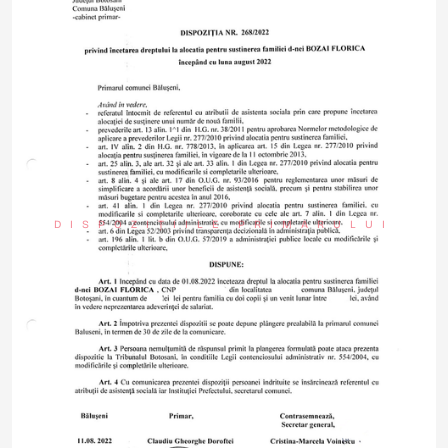
DISPOZIȚIILE PRIMARULUI