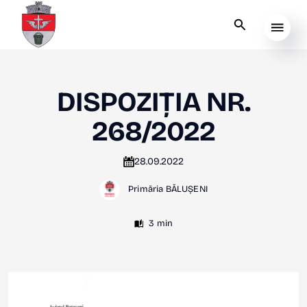
DISPOZIȚIA NR.
268/2022
28.09.2022
Primăria BĂLUȘENI
3 min