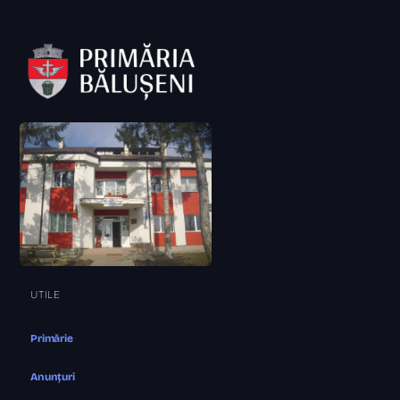
UTILE
Primărie
Anunțuri