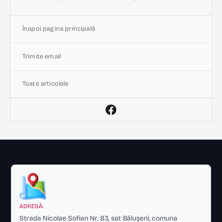
Înapoi pagina principală
Trimite email
Toate articolele
ADRESĂ:
Strada Nicolae Sofian Nr. 83, sat Bălușeni, comuna