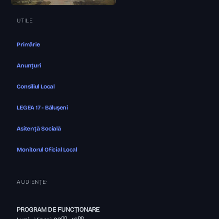
UTILE
Primărie
Anunțuri
Consiliul Local
LEGEA 17 - Bălușeni
Asitență Socială
Monitorul Oficial Local
AUDIENȚE:
PROGRAM DE FUNCȚIONARE
00
00