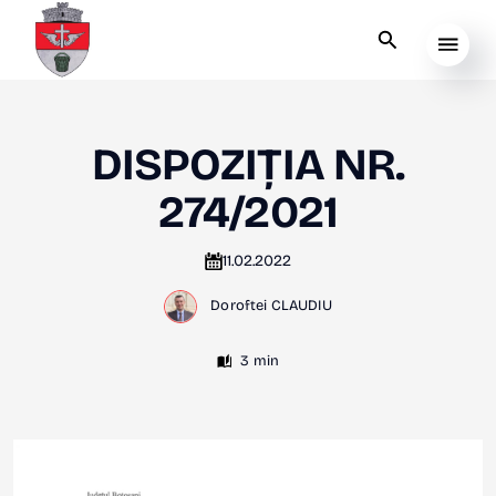
DISPOZIȚIA NR.
274/2021
11.02.2022
Doroftei CLAUDIU
3 min