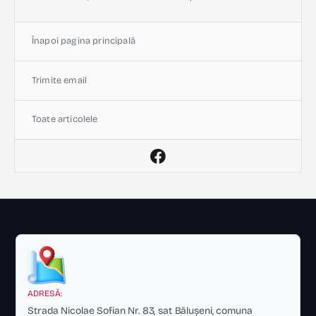
Înapoi pagina principală
Trimite email
Toate articolele
ADRESĂ:
Strada Nicolae Sofian Nr. 83, sat Bălușeni, comuna