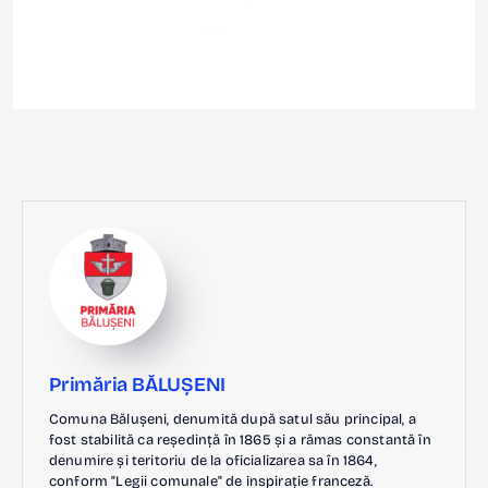
Primăria BĂLUȘENI
Comuna Bălușeni, denumită după satul său principal, a
fost stabilită ca reședință în 1865 și a rămas constantă în
denumire și teritoriu de la oficializarea sa în 1864,
conform "Legii comunale" de inspirație franceză.