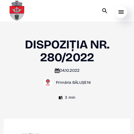
DISPOZIȚIA NR.
280/2022
04.10.2022
Primăria BĂLUȘENI
3 min