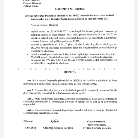
DISPOZIȚIILE PRIMARULUI