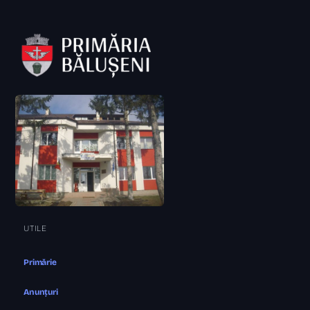
UTILE
Primărie
Anunțuri