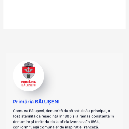
Primăria BĂLUȘENI
Comuna Bălușeni, denumită după satul său principal, a
fost stabilită ca reședință în 1865 și a rămas constantă în
denumire și teritoriu de la oficializarea sa în 1864,
conform "Legii comunale" de inspirație franceză.