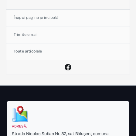
Înapoi pagina principală
Trimite email
Toate articolele
ADRESĂ:
Strada Nicolae Sofian Nr. 83, sat Bălușeni, comuna