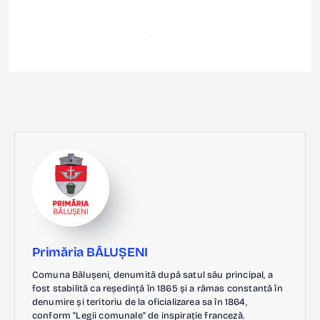
Primăria BĂLUȘENI
Comuna Bălușeni, denumită după satul său principal, a
fost stabilită ca reședință în 1865 și a rămas constantă în
denumire și teritoriu de la oficializarea sa în 1864,
conform "Legii comunale" de inspirație franceză.