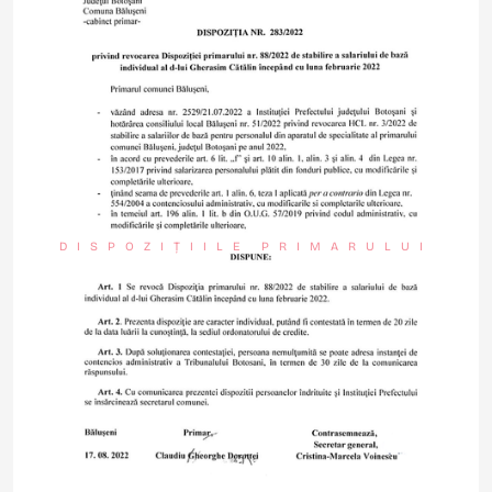
DISPOZIȚIILE PRIMARULUI