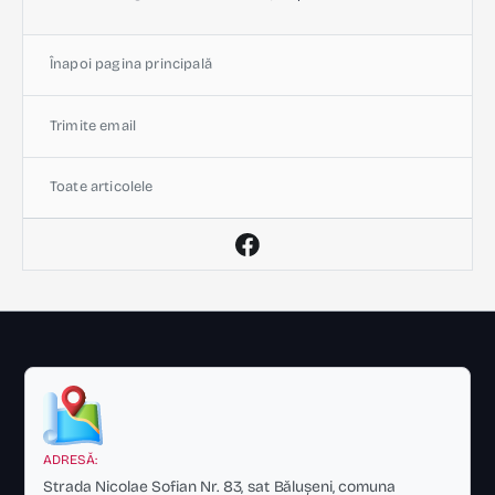
Înapoi pagina principală
Trimite email
Toate articolele
ADRESĂ:
Strada Nicolae Sofian Nr. 83, sat Bălușeni, comuna