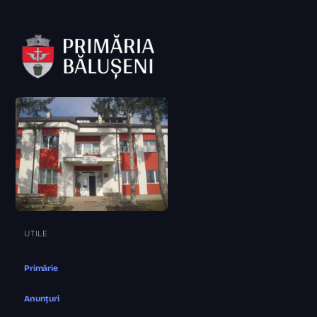
UTILE
Primărie
Anunțuri