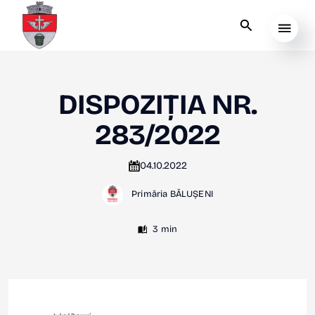
DISPOZIȚIA NR.
283/2022
04.10.2022
Primăria BĂLUȘENI
3 min