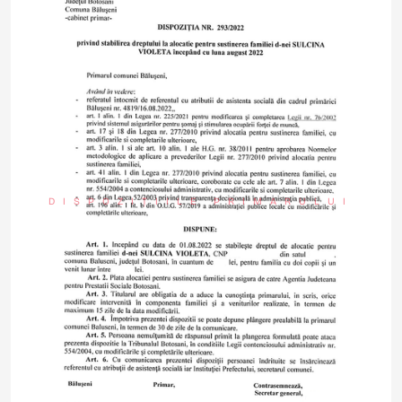
DISPOZIȚIILE PRIMARULUI