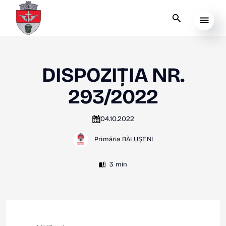
DISPOZIȚIA NR.
293/2022
04.10.2022
Primăria BĂLUȘENI
3 min