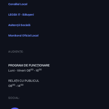
Consiliul Local
LEGEA 17 - Bălușeni
Asitență Socială
Monitorul Oficial Local
AUDIENȚE:
PROGRAM DE FUNCȚIONARE
00
00
Luni - Vineri: 08
- 16
RELAȚII CU PUBLICUL
00
00
08
- 14
SOCIAL: