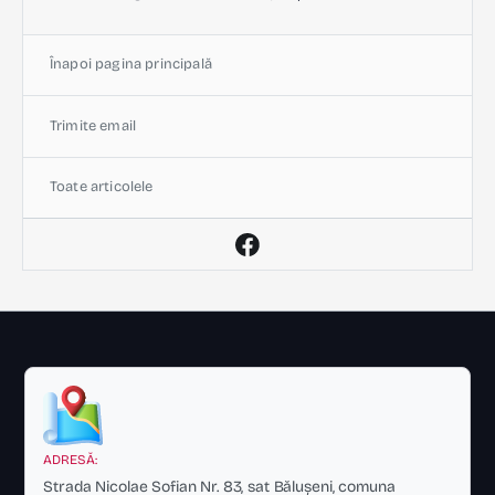
Înapoi pagina principală
Trimite email
Toate articolele
ADRESĂ:
Strada Nicolae Sofian Nr. 83, sat Bălușeni, comuna