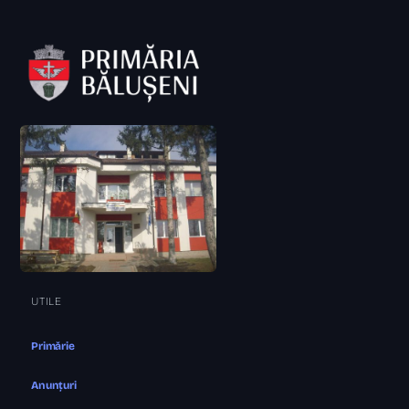
UTILE
Primărie
Anunțuri