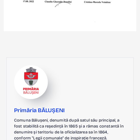
Primăria BĂLUȘENI
Comuna Bălușeni, denumită după satul său principal, a
fost stabilită ca reședință în 1865 și a rămas constantă în
denumire și teritoriu de la oficializarea sa în 1864,
conform "Legii comunale" de inspirație franceză.