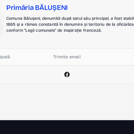
Primăria BĂLUȘENI
Comuna Bălușeni, denumită după satul său principal, a fost stabil
1865 și a rămas constantă în denumire și teritoriu de la oficializa
conform "Legii comunale" de inspirație franceză.
ipală
Trimite email