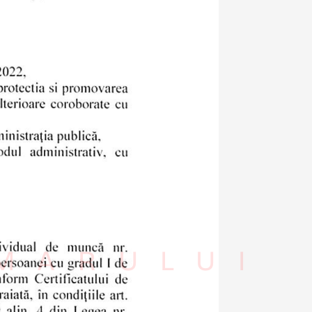
IMARULUI