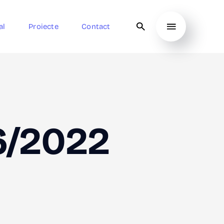
al
Proiecte
Contact
6/2022