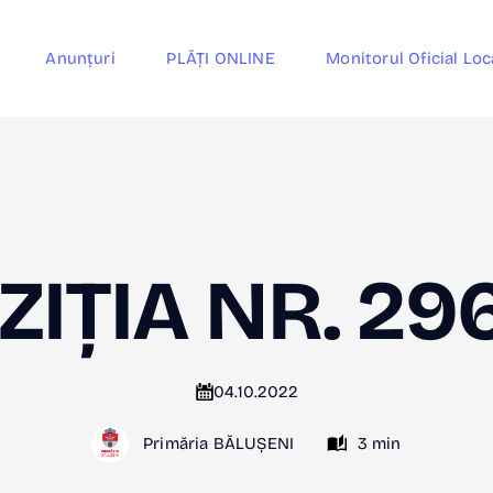
Anunțuri
PLĂȚI ONLINE
Monitorul Oficial Loc
ZIȚIA NR. 29
04.10.2022
Primăria BĂLUȘENI
3 min