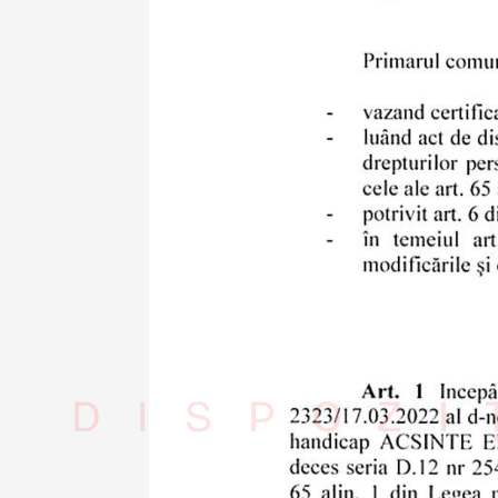
DISPOZI