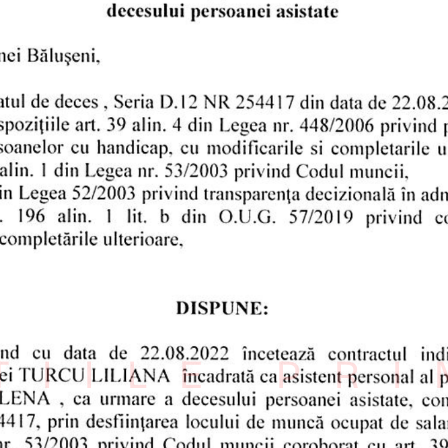
ȚIILE PR