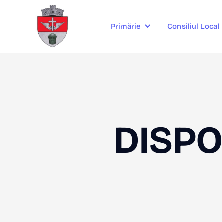
Consiliul Local
Primărie
DISPO