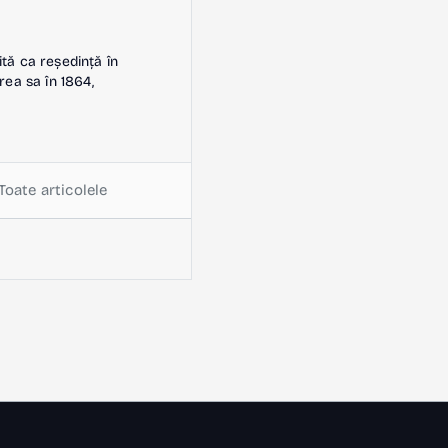
ită ca reședință în
rea sa în 1864,
Toate articolele