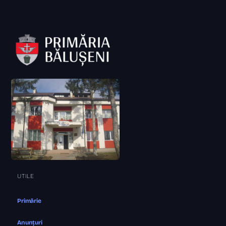
UTILE
Primărie
Anunțuri