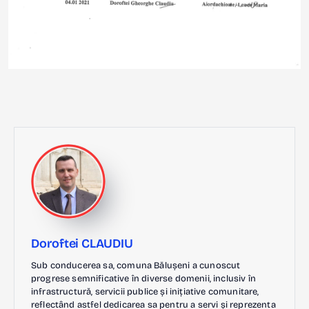
Doroftei CLAUDIU
Sub conducerea sa, comuna Bălușeni a cunoscut
progrese semnificative în diverse domenii, inclusiv în
infrastructură, servicii publice și inițiative comunitare,
reflectând astfel dedicarea sa pentru a servi și reprezenta