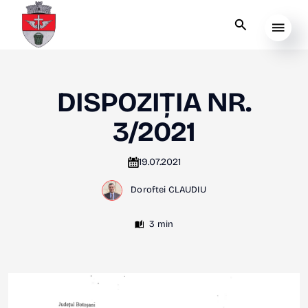
DISPOZIȚIA NR.
3/2021
19.07.2021
Doroftei CLAUDIU
3 min