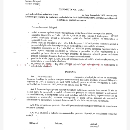
DISPOZIȚIILE PRIMARULUI