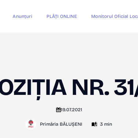
Anunțuri
PLĂȚI ONLINE
Monitorul Oficial Loc
OZIȚIA NR. 31
19.07.2021
Primăria BĂLUȘENI
3 min