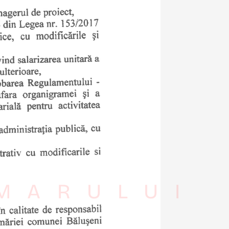
IMARULUI