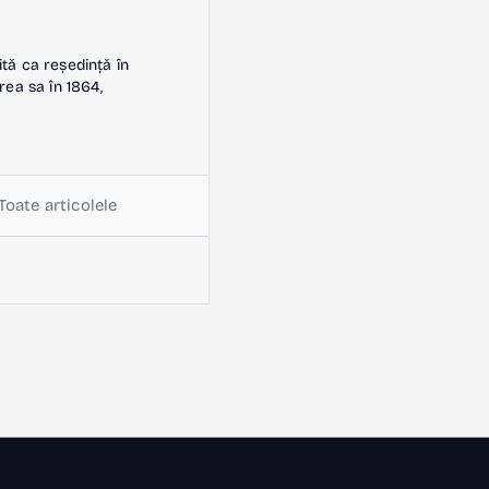
ită ca reședință în
rea sa în 1864,
Toate articolele