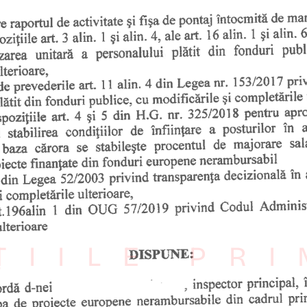
ȚIILE PR