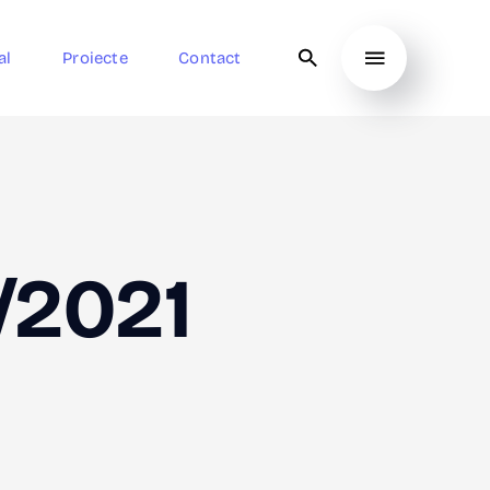
al
Proiecte
Contact
/2021