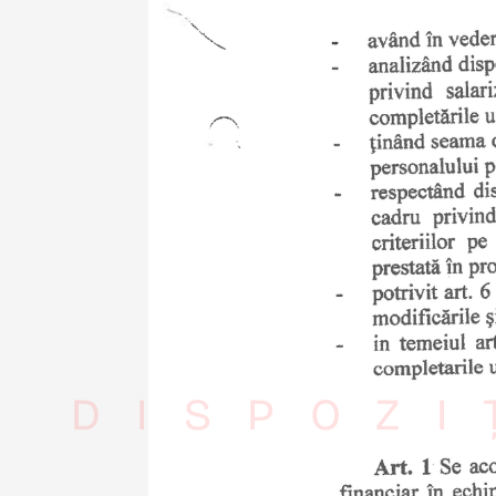
DISPOZI