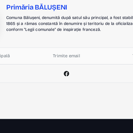
Primăria BĂLUȘENI
Comuna Bălușeni, denumită după satul său principal, a fost stabil
1865 și a rămas constantă în denumire și teritoriu de la oficializa
conform "Legii comunale" de inspirație franceză.
ipală
Trimite email