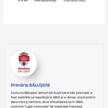
Primăria BĂLUȘENI
Comuna Bălușeni, denumită după satul său principal, a
fost stabilită ca reședință în 1865 și a rămas constantă în
denumire și teritoriu de la oficializarea sa în 1864,
conform "Legii comunale" de inspirație franceză.