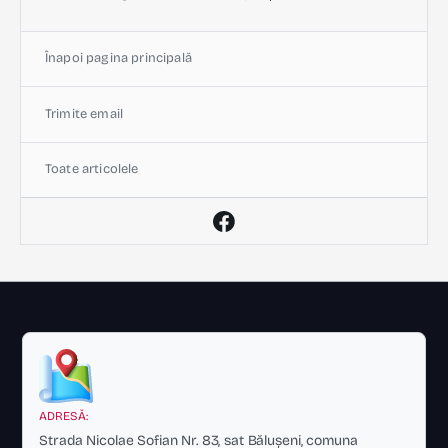
Înapoi pagina principală
Trimite email
Toate articolele
ADRESĂ:
Strada Nicolae Sofian Nr. 83, sat Bălușeni, comuna