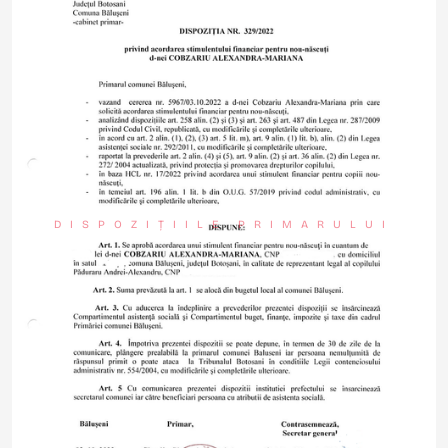
DISPOZIȚIILE PRIMARULUI