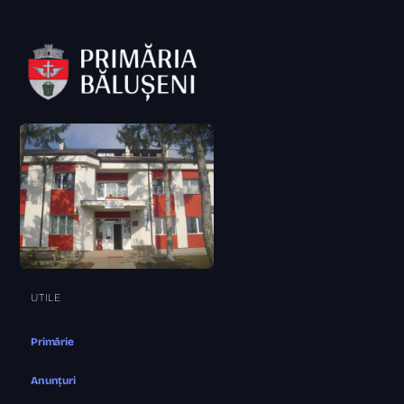
UTILE
Primărie
Anunțuri