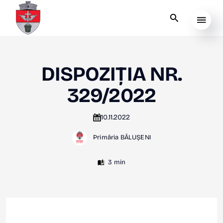
DISPOZIȚIA NR.
329/2022
10.11.2022
Primăria BĂLUȘENI
3 min