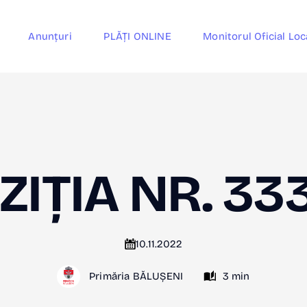
Anunțuri
PLĂȚI ONLINE
Monitorul Oficial Loc
ZIȚIA NR. 33
10.11.2022
Primăria BĂLUȘENI
3 min