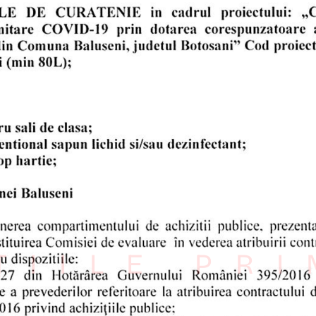
ȚIILE PR