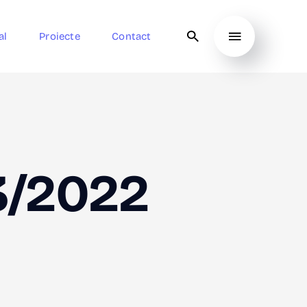
al
Proiecte
Contact
3/2022