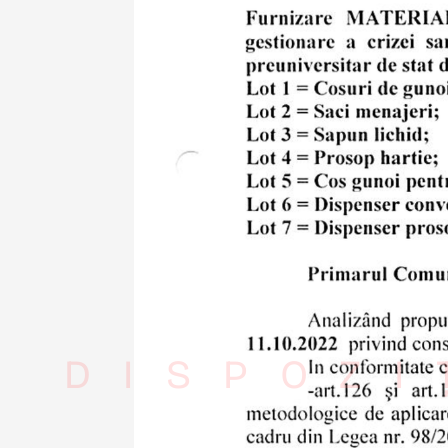
DISPOZI