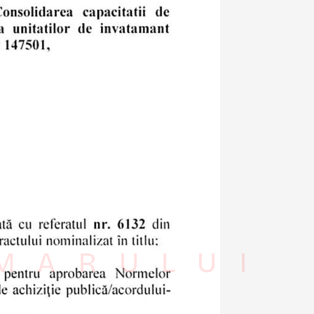
IMARULUI