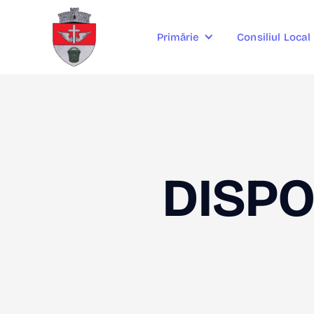
Consiliul Local
Primărie
DISPO