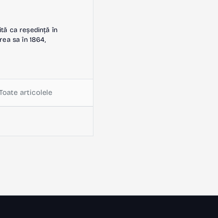
ită ca reședință în
rea sa în 1864,
Toate articolele