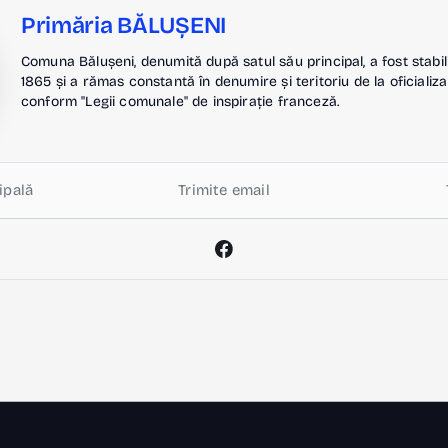
Primăria BĂLUȘENI
Comuna Bălușeni, denumită după satul său principal, a fost stabil
1865 și a rămas constantă în denumire și teritoriu de la oficializa
conform "Legii comunale" de inspirație franceză.
ipală
Trimite email