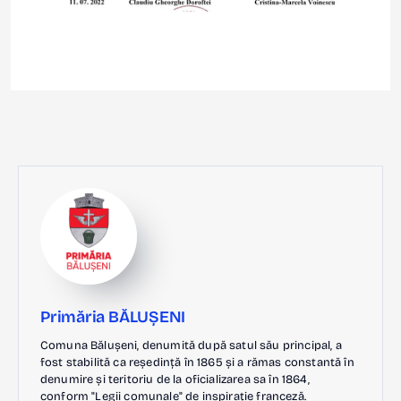
Primăria BĂLUȘENI
Comuna Bălușeni, denumită după satul său principal, a
fost stabilită ca reședință în 1865 și a rămas constantă în
denumire și teritoriu de la oficializarea sa în 1864,
conform "Legii comunale" de inspirație franceză.