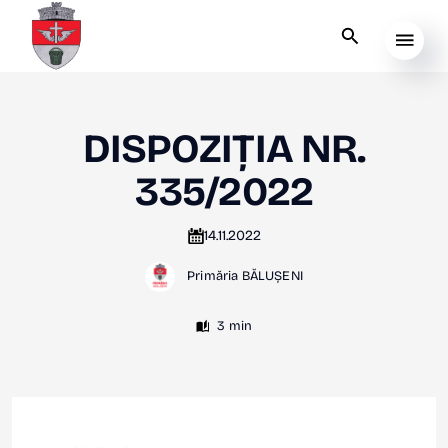
DISPOZIȚIA NR.
335/2022
14.11.2022
Primăria BĂLUȘENI
3 min