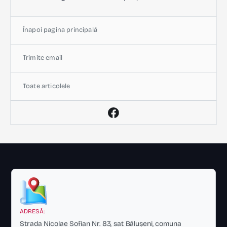
Înapoi pagina principală
Trimite email
Toate articolele
ADRESĂ:
Strada Nicolae Sofian Nr. 83, sat Bălușeni, comuna