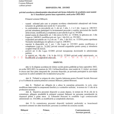
DISPOZIȚIILE PRIMARULUI