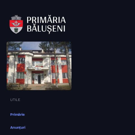
UTILE
Primărie
Anunțuri