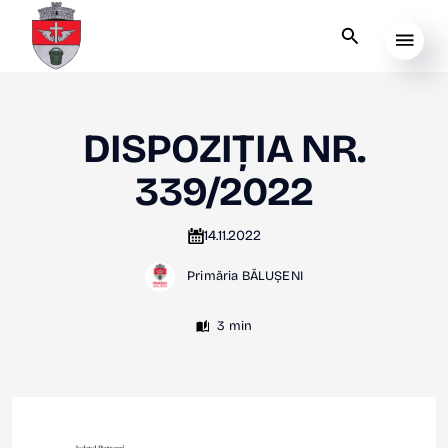
DISPOZIȚIA NR.
339/2022
14.11.2022
Primăria BĂLUȘENI
3 min