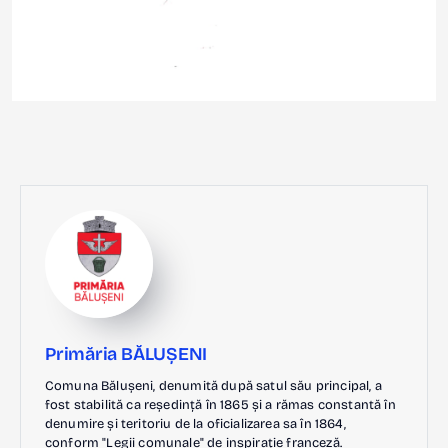
Primăria BĂLUȘENI
Comuna Bălușeni, denumită după satul său principal, a
fost stabilită ca reședință în 1865 și a rămas constantă în
denumire și teritoriu de la oficializarea sa în 1864,
conform "Legii comunale" de inspirație franceză.