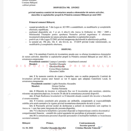
DISPOZIȚIILE PRIMARULUI