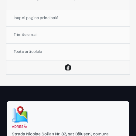
Înapoi pagina principală
Trimite email
Toate articolele
ADRESĂ:
Strada Nicolae Sofian Nr. 83, sat Bălușeni, comuna