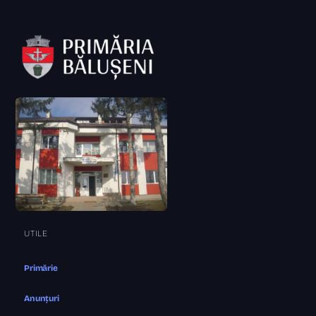
UTILE
Primărie
Anunțuri