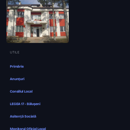
UTILE
Primărie
Anunțuri
Consiliul Local
LEGEA 17 - Bălușeni
Asitență Socială
Monitorul Oficial Local