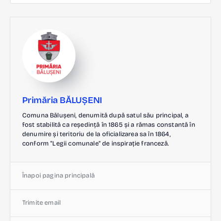
Primăria BĂLUȘENI
Comuna Bălușeni, denumită după satul său principal, a
fost stabilită ca reședință în 1865 și a rămas constantă în
denumire și teritoriu de la oficializarea sa în 1864,
conform "Legii comunale" de inspirație franceză.
Înapoi pagina principală
Trimite email