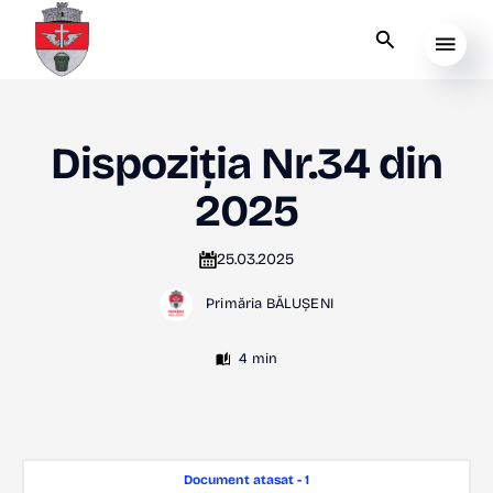
Dispoziția Nr.34 din
2025
25.03.2025
Primăria BĂLUȘENI
4 min
Document atasat - 1