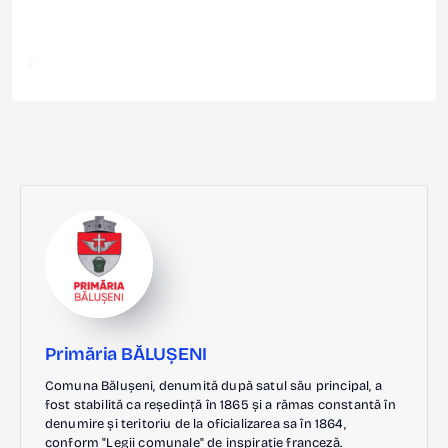
Primăria BĂLUȘENI
Comuna Bălușeni, denumită după satul său principal, a
fost stabilită ca reședință în 1865 și a rămas constantă în
denumire și teritoriu de la oficializarea sa în 1864,
conform "Legii comunale" de inspirație franceză.