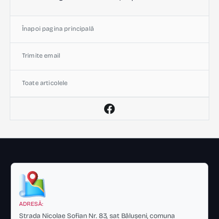
Înapoi pagina principală
Trimite email
Toate articolele
ADRESĂ:
Strada Nicolae Sofian Nr. 83, sat Bălușeni, comuna