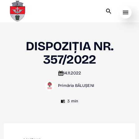
DISPOZIȚIA NR.
357/2022
14.11.2022
Primăria BĂLUȘENI
3 min