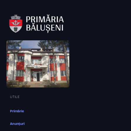
UTILE
Primărie
Anunțuri