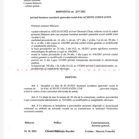
DISPOZIȚIILE PRIMARULUI