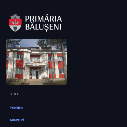
UTILE
Primărie
Anunțuri