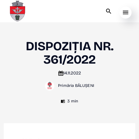
DISPOZIȚIA NR.
361/2022
14.11.2022
Primăria BĂLUȘENI
3 min