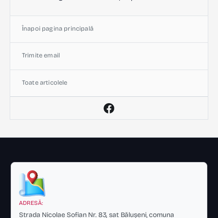
Înapoi pagina principală
Trimite email
Toate articolele
ADRESĂ:
Strada Nicolae Sofian Nr. 83, sat Bălușeni, comuna