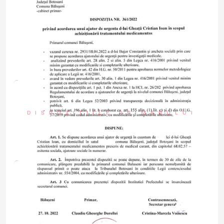
DISPOZIȚIILE PRIMARULUI