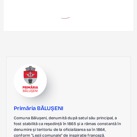
Primăria BĂLUȘENI
Comuna Bălușeni, denumită după satul său principal, a
fost stabilită ca reședință în 1865 și a rămas constantă în
denumire și teritoriu de la oficializarea sa în 1864,
conform "Legii comunale" de inspirație franceză.