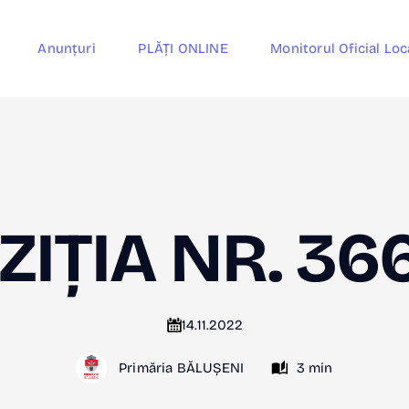
Anunțuri
PLĂȚI ONLINE
Monitorul Oficial Loc
ZIȚIA NR. 36
14.11.2022
Primăria BĂLUȘENI
3 min