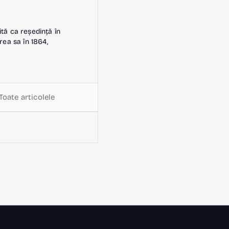
ită ca reședință în
rea sa în 1864,
Toate articolele