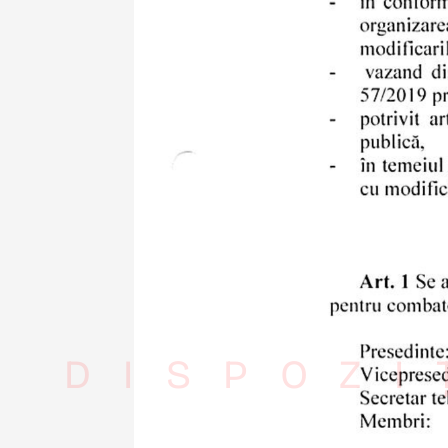
DISPOZI