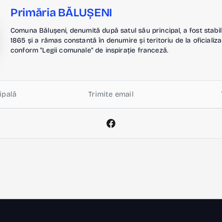
Primăria BĂLUȘENI
Comuna Bălușeni, denumită după satul său principal, a fost stabil
1865 și a rămas constantă în denumire și teritoriu de la oficializa
conform "Legii comunale" de inspirație franceză.
ipală
Trimite email