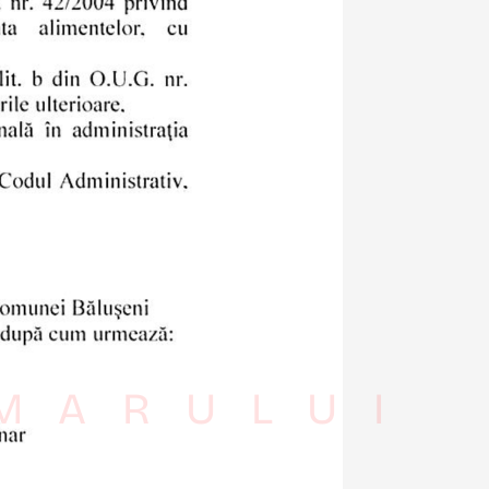
IMARULUI