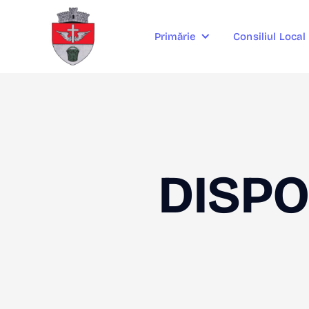
Consiliul Local
Primărie
DISPO