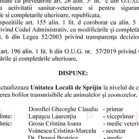
ȚIILE PR