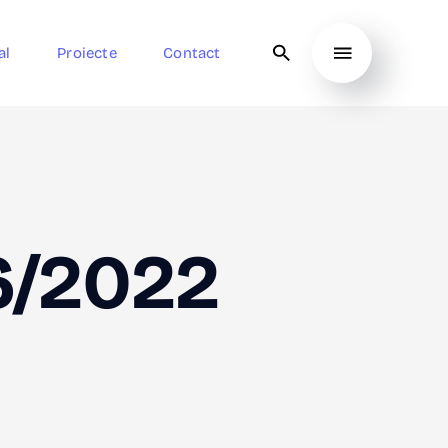
al
Proiecte
Contact
6/2022