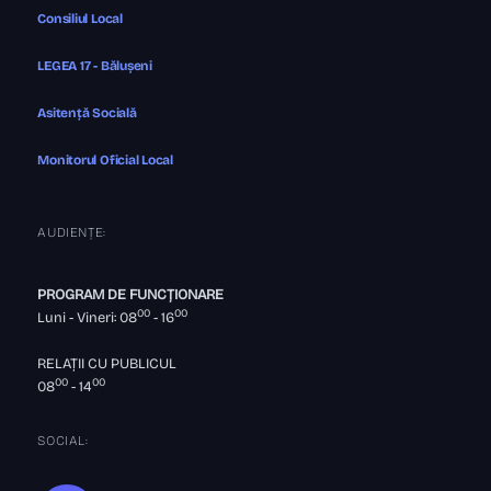
Consiliul Local
LEGEA 17 - Bălușeni
Asitență Socială
Monitorul Oficial Local
AUDIENȚE:
PROGRAM DE FUNCȚIONARE
00
00
Luni - Vineri: 08
- 16
RELAȚII CU PUBLICUL
00
00
08
- 14
SOCIAL: