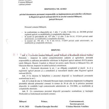
DISPOZIȚIILE PRIMARULUI