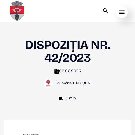
DISPOZIȚIA NR.
42/2023
09.06.2023
Primăria BĂLUȘENI
3 min