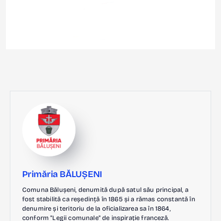
Primăria BĂLUȘENI
Comuna Bălușeni, denumită după satul său principal, a
fost stabilită ca reședință în 1865 și a rămas constantă în
denumire și teritoriu de la oficializarea sa în 1864,
conform "Legii comunale" de inspirație franceză.