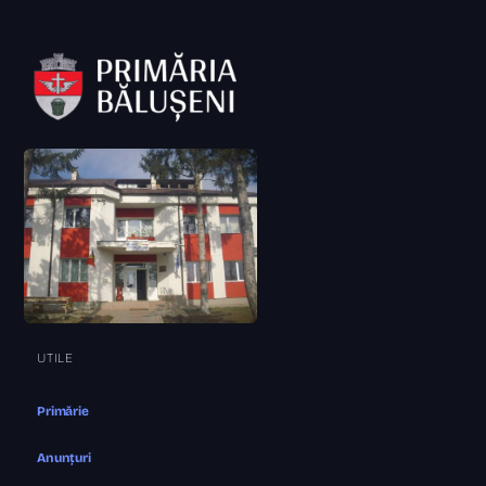
UTILE
Primărie
Anunțuri