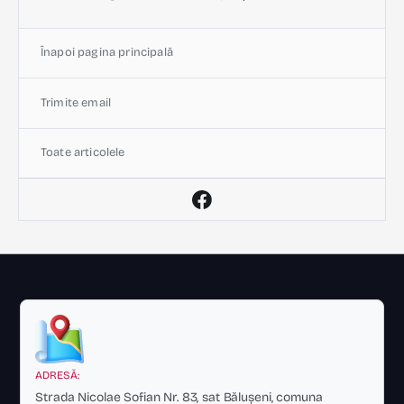
Înapoi pagina principală
Trimite email
Toate articolele
ADRESĂ:
Strada Nicolae Sofian Nr. 83, sat Bălușeni, comuna