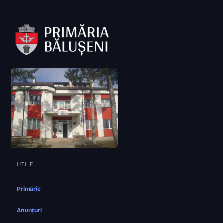
UTILE
Primărie
Anunțuri