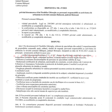
DISPOZIȚIILE PRIMARULUI