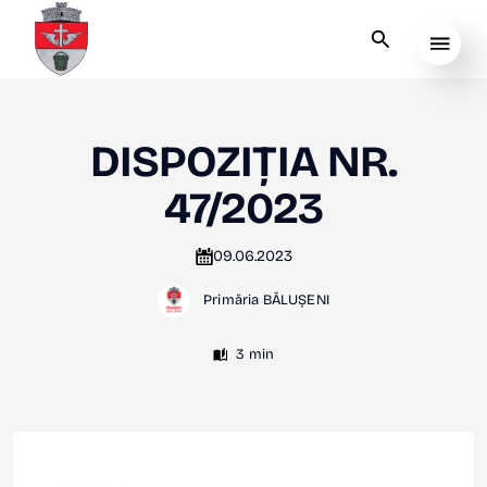
DISPOZIȚIA NR.
47/2023
09.06.2023
Primăria BĂLUȘENI
3 min