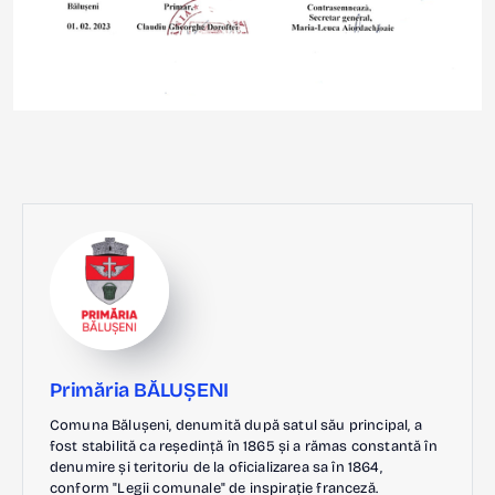
Primăria BĂLUȘENI
Comuna Bălușeni, denumită după satul său principal, a
fost stabilită ca reședință în 1865 și a rămas constantă în
denumire și teritoriu de la oficializarea sa în 1864,
conform "Legii comunale" de inspirație franceză.