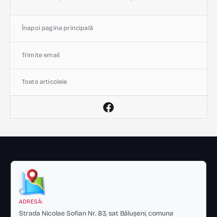
Înapoi pagina principală
Trimite email
Toate articolele
ADRESĂ:
Strada Nicolae Sofian Nr. 83, sat Bălușeni, comuna