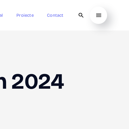
al
Proiecte
Contact
in 2024