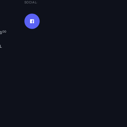
SOCIAL:
00
16
L