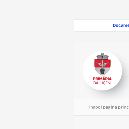
Documen
Înapoi pagina princ