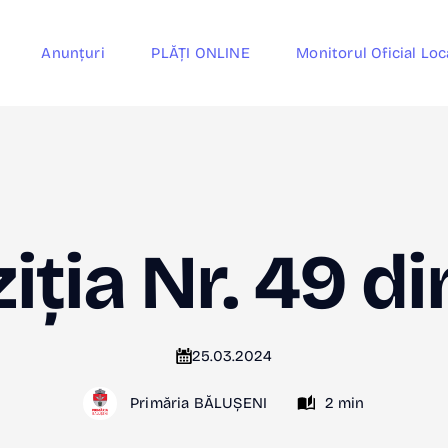
Anunțuri
PLĂȚI ONLINE
Monitorul Oficial Loc
iția Nr. 49 d
25.03.2024
Primăria BĂLUȘENI
2 min