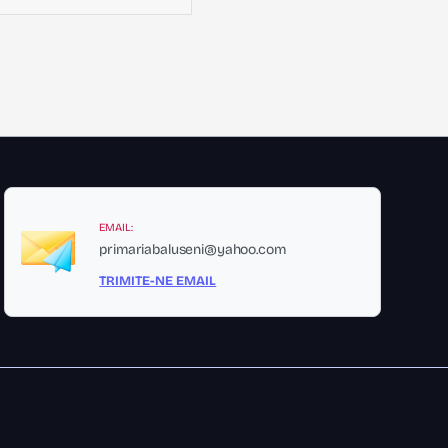
EMAIL:
primariabaluseni@yahoo.com
TRIMITE-NE EMAIL