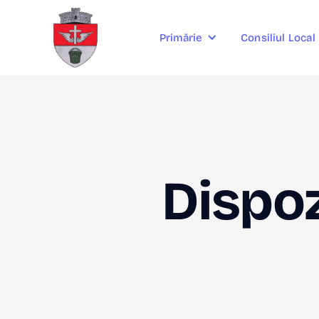
Consiliul Local
Primărie
Dispoz