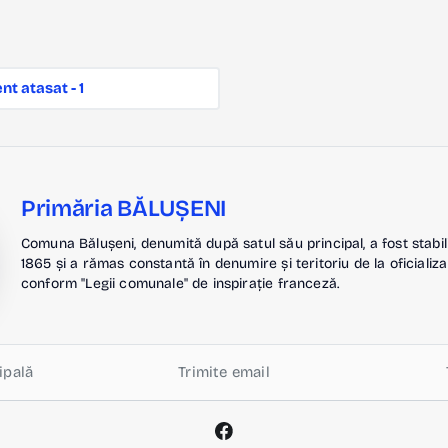
t atasat - 1
Primăria BĂLUȘENI
Comuna Bălușeni, denumită după satul său principal, a fost stabil
1865 și a rămas constantă în denumire și teritoriu de la oficializa
conform "Legii comunale" de inspirație franceză.
ipală
Trimite email