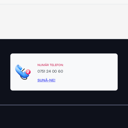
NUMĂR TELEFON:
0751 24 00 60
SUNĂ-NE!