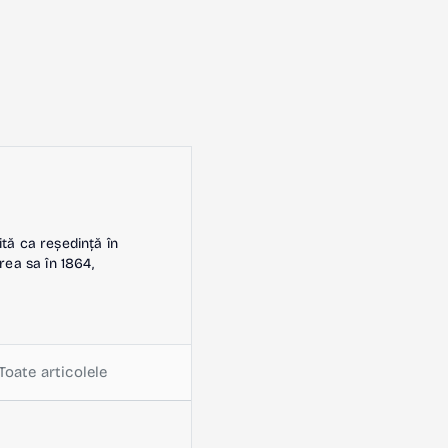
ită ca reședință în
rea sa în 1864,
Toate articolele