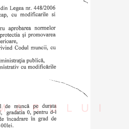
IMARULUI