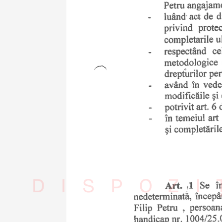
DISPOZI