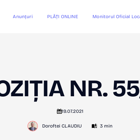
Anunțuri
PLĂȚI ONLINE
Monitorul Oficial Loc
OZIȚIA NR. 55
19.07.2021
Doroftei CLAUDIU
3 min