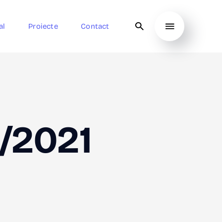
al
Proiecte
Contact
/2021