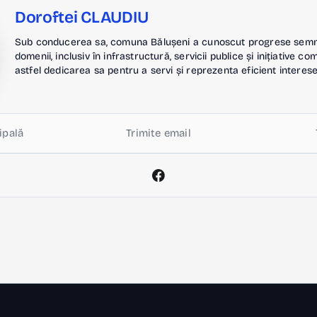
Doroftei CLAUDIU
Sub conducerea sa, comuna Bălușeni a cunoscut progrese semnif
domenii, inclusiv în infrastructură, servicii publice și inițiative c
astfel dedicarea sa pentru a servi și reprezenta eficient interese
ipală
Trimite email