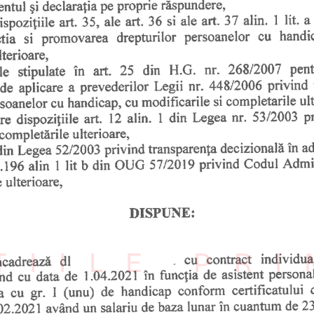
ȚIILE PR