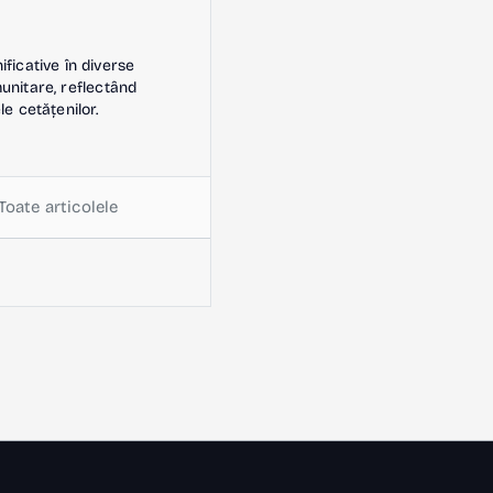
icative în diverse
omunitare, reflectând
le cetățenilor.
Toate articolele