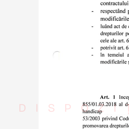
DISPOZI