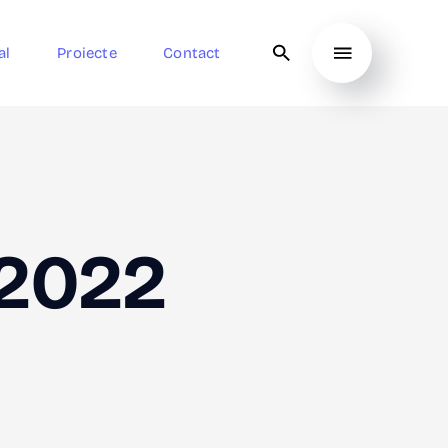
al
Proiecte
Contact
/2022