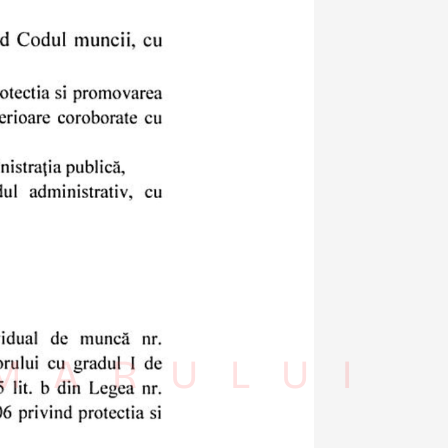
IMARULUI