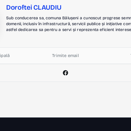
Doroftei CLAUDIU
Sub conducerea sa, comuna Bălușeni a cunoscut progrese semnif
domenii, inclusiv în infrastructură, servicii publice și inițiative c
astfel dedicarea sa pentru a servi și reprezenta eficient interese
ipală
Trimite email