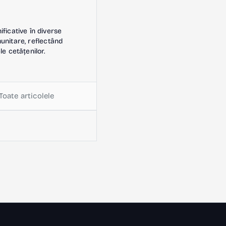
icative în diverse
omunitare, reflectând
le cetățenilor.
Toate articolele