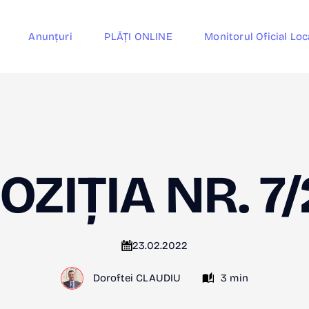
Anunțuri
PLĂȚI ONLINE
Monitorul Oficial Loc
OZIȚIA NR. 7
23.02.2022
Doroftei CLAUDIU
3 min