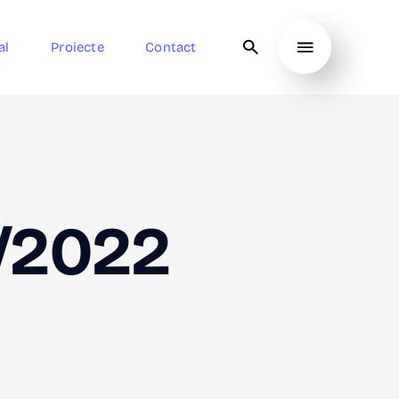
al
Proiecte
Contact
6/2022