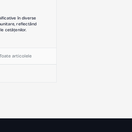
icative în diverse
omunitare, reflectând
le cetățenilor.
Toate articolele