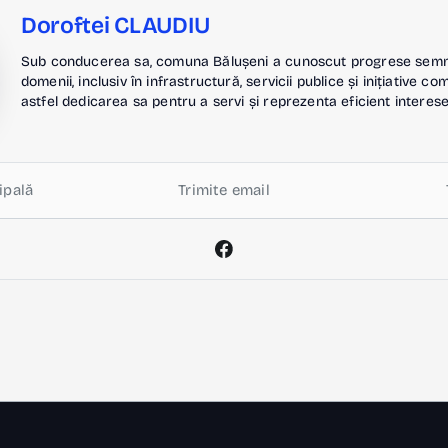
Doroftei CLAUDIU
Sub conducerea sa, comuna Bălușeni a cunoscut progrese semnif
domenii, inclusiv în infrastructură, servicii publice și inițiative c
astfel dedicarea sa pentru a servi și reprezenta eficient interese
ipală
Trimite email