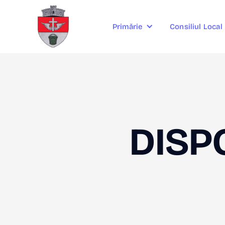
Consiliul Local
Primărie
DISPO