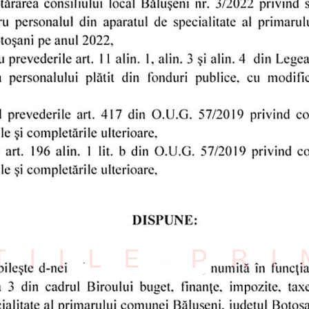
ȚIILE PR