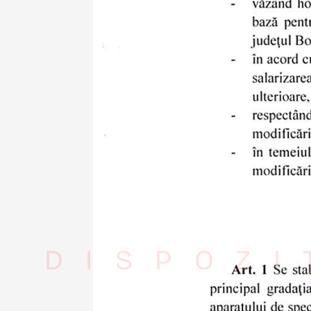
DISPOZI