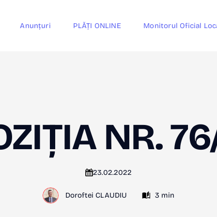
Anunțuri
PLĂȚI ONLINE
Monitorul Oficial Loc
ZIȚIA NR. 7
23.02.2022
Doroftei CLAUDIU
3 min