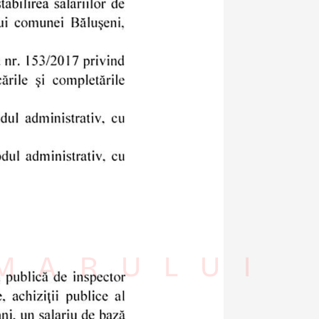
IMARULUI