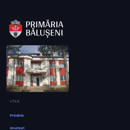
UTILE
Primărie
Anunțuri