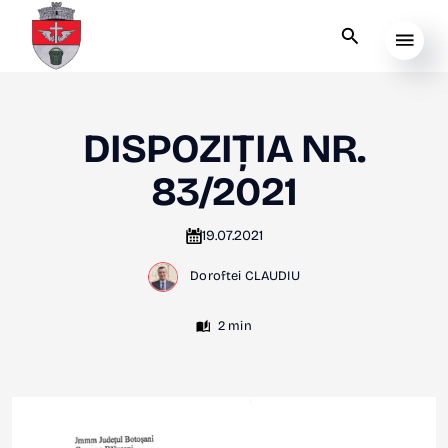
DISPOZIȚIA NR.
83/2021
19.07.2021
Doroftei CLAUDIU
2 min