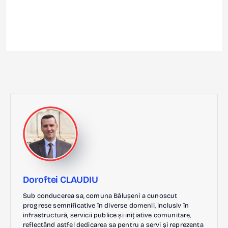
Doroftei CLAUDIU
Sub conducerea sa, comuna Bălușeni a cunoscut
progrese semnificative în diverse domenii, inclusiv în
infrastructură, servicii publice și inițiative comunitare,
reflectând astfel dedicarea sa pentru a servi și reprezenta