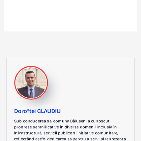
Doroftei CLAUDIU
Sub conducerea sa, comuna Bălușeni a cunoscut
progrese semnificative în diverse domenii, inclusiv în
infrastructură, servicii publice și inițiative comunitare,
reflectând astfel dedicarea sa pentru a servi și reprezenta