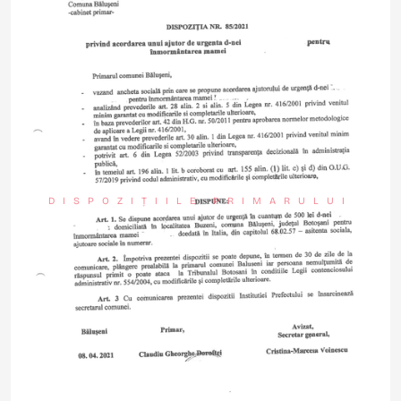
DISPOZIȚIILE PRIMARULUI