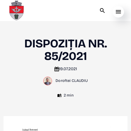
DISPOZIȚIA NR.
85/2021
19.07.2021
Doroftei CLAUDIU
2 min