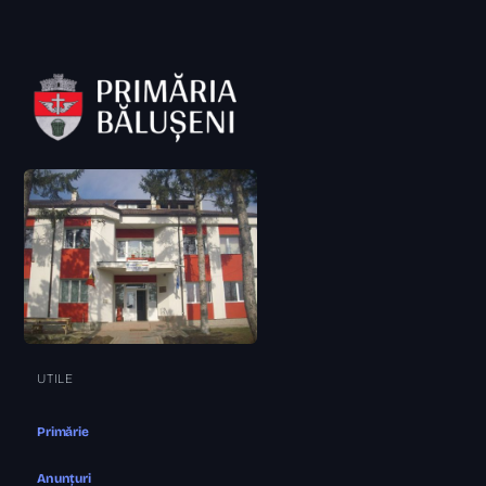
UTILE
Primărie
Anunțuri