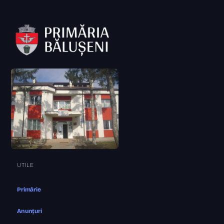
UTILE
Primărie
Anunțuri