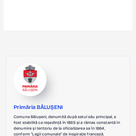
Primăria BĂLUȘENI
Comuna Bălușeni, denumită după satul său principal, a
fost stabilită ca reședință în 1865 și a rămas constantă în
denumire și teritoriu de la oficializarea sa în 1864,
conform "Legii comunale" de inspirație franceză.