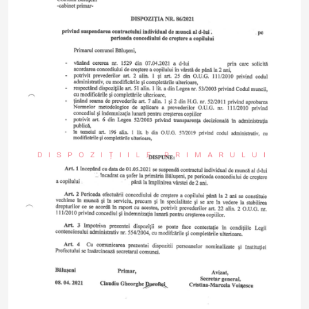
DISPOZIȚIILE PRIMARULUI