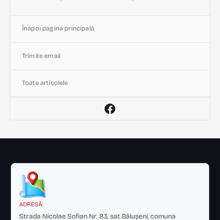
Înapoi pagina principală
Trimite email
Toate articolele
ADRESĂ:
Strada Nicolae Sofian Nr. 83, sat Bălușeni, comuna