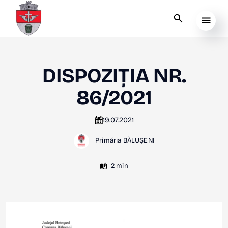
DISPOZIȚIA NR.
86/2021
19.07.2021
Primăria BĂLUȘENI
2 min