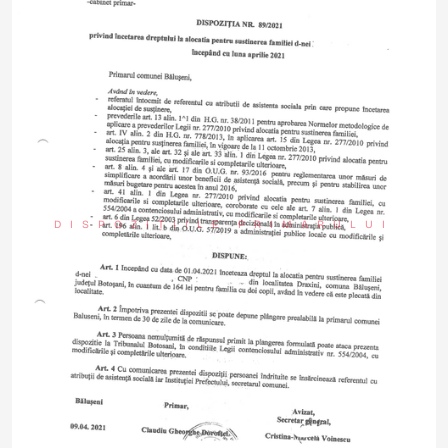
DISPOZIȚIILE PRIMARULUI