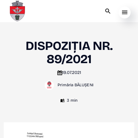
DISPOZIȚIA NR.
89/2021
19.07.2021
Primăria BĂLUȘENI
3 min