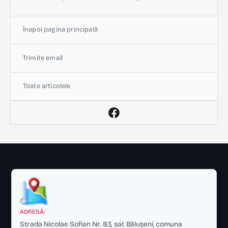
Înapoi pagina principală
Trimite email
Toate articolele
ADRESĂ:
Strada Nicolae Sofian Nr. 83, sat Bălușeni, comuna