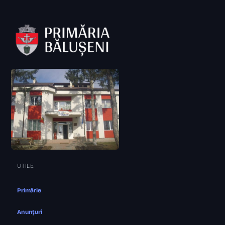
UTILE
Primărie
Anunțuri