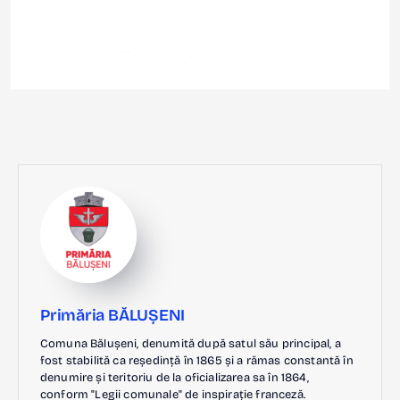
Primăria BĂLUȘENI
Comuna Bălușeni, denumită după satul său principal, a
fost stabilită ca reședință în 1865 și a rămas constantă în
denumire și teritoriu de la oficializarea sa în 1864,
conform "Legii comunale" de inspirație franceză.