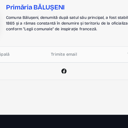
Primăria BĂLUȘENI
Comuna Bălușeni, denumită după satul său principal, a fost stabil
1865 și a rămas constantă în denumire și teritoriu de la oficializa
conform "Legii comunale" de inspirație franceză.
ipală
Trimite email