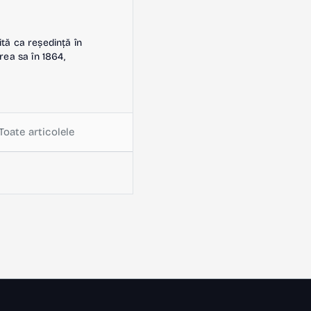
ită ca reședință în
rea sa în 1864,
Toate articolele