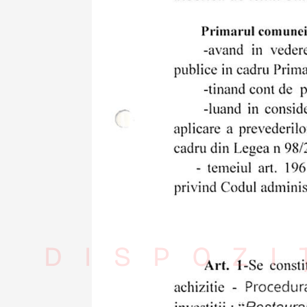
DISPOZI