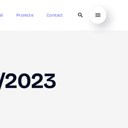
al
Proiecte
Contact
4/2023