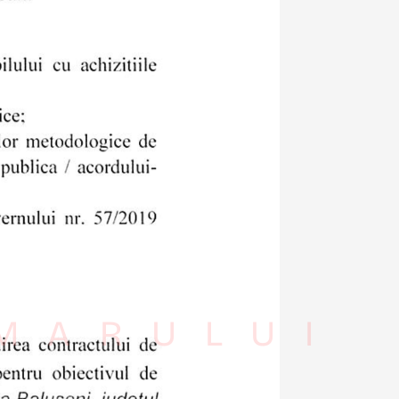
IMARULUI