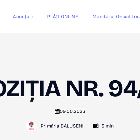
Anunțuri
PLĂȚI ONLINE
Monitorul Oficial Loc
ZIȚIA NR. 9
09.06.2023
Primăria BĂLUȘENI
3 min