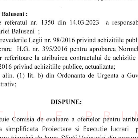
ȚIILE PR