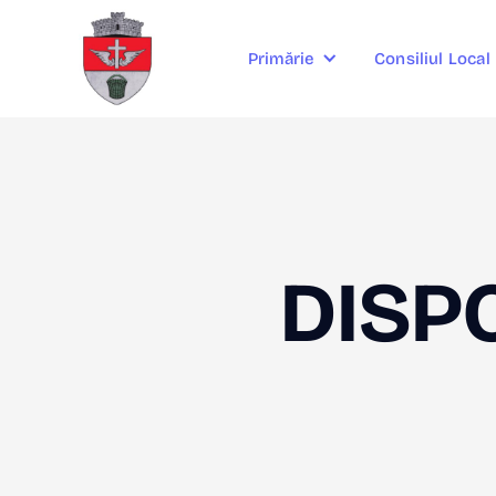
Consiliul Local
Primărie
DISPO