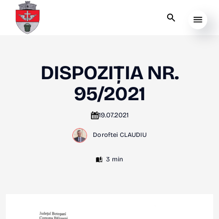
DISPOZIȚIA NR.
95/2021
19.07.2021
Doroftei CLAUDIU
3 min