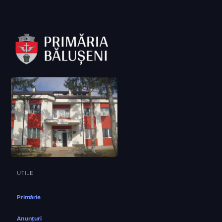
UTILE
Primărie
Anunțuri