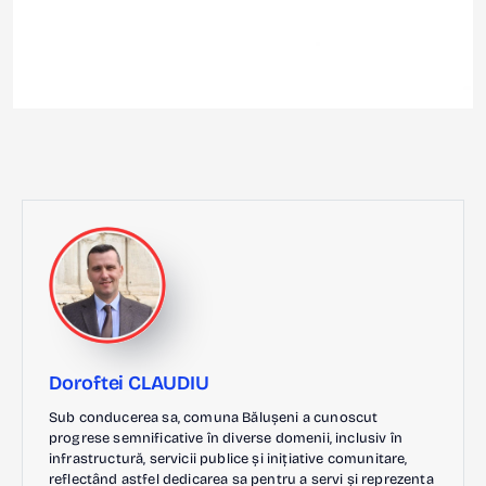
Doroftei CLAUDIU
Sub conducerea sa, comuna Bălușeni a cunoscut
progrese semnificative în diverse domenii, inclusiv în
infrastructură, servicii publice și inițiative comunitare,
reflectând astfel dedicarea sa pentru a servi și reprezenta