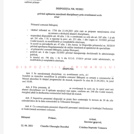
DISPOZIȚIILE PRIMARULUI