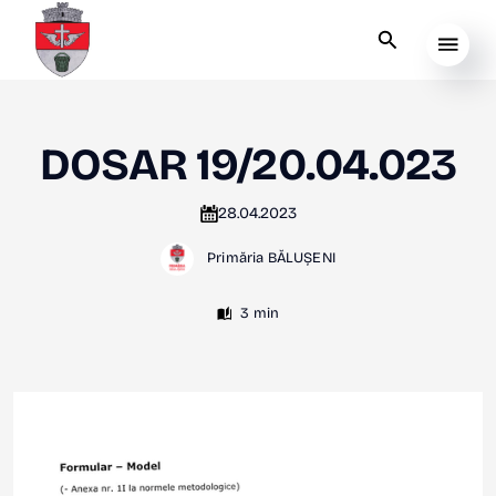
DOSAR 19/20.04.023
28.04.2023
Primăria BĂLUȘENI
3 min