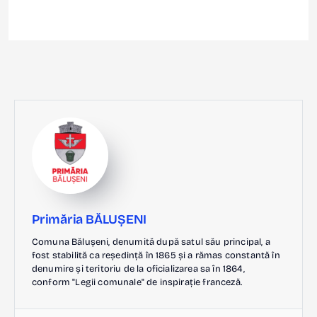
Primăria BĂLUȘENI
Comuna Bălușeni, denumită după satul său principal, a
fost stabilită ca reședință în 1865 și a rămas constantă în
denumire și teritoriu de la oficializarea sa în 1864,
conform "Legii comunale" de inspirație franceză.