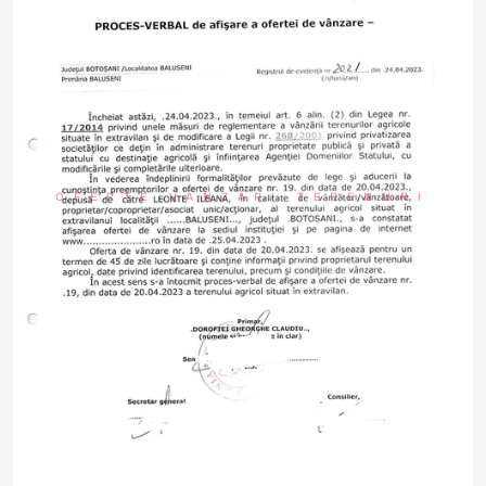
OFERTE VÂNZĂRI TERENURI