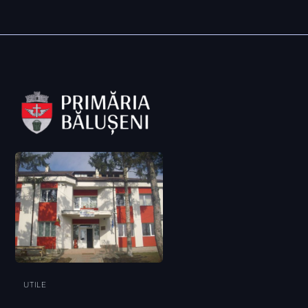
UTILE