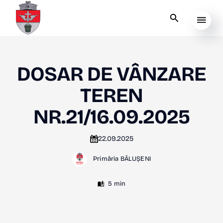
DOSAR DE VÂNZARE
TEREN
NR.21/16.09.2025
22.09.2025
Primăria BĂLUȘENI
5 min