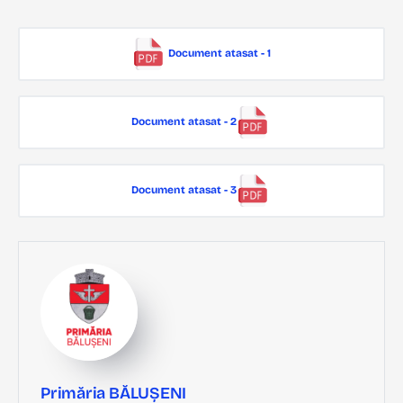
Document atasat - 1
Document atasat - 2
Document atasat - 3
Primăria BĂLUȘENI