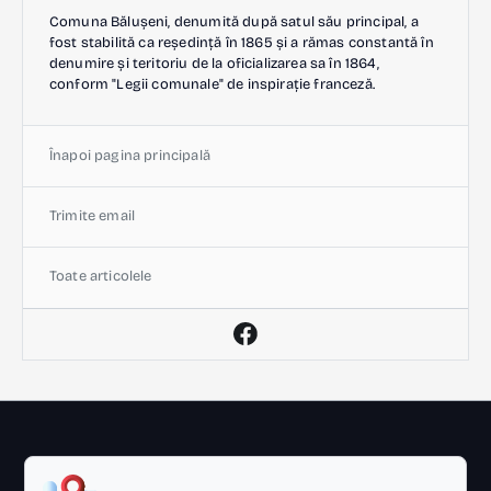
Comuna Bălușeni, denumită după satul său principal, a
fost stabilită ca reședință în 1865 și a rămas constantă în
denumire și teritoriu de la oficializarea sa în 1864,
conform "Legii comunale" de inspirație franceză.
Înapoi pagina principală
Trimite email
Toate articolele