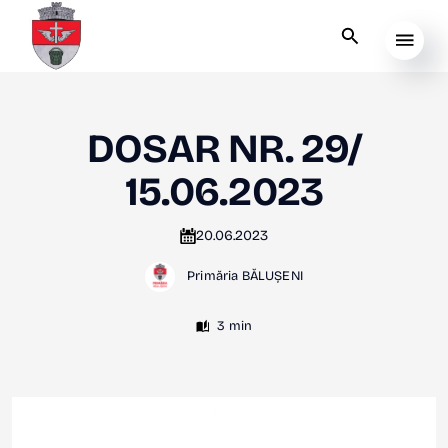
DOSAR NR. 29/
15.06.2023
20.06.2023
Primăria BĂLUȘENI
3 min