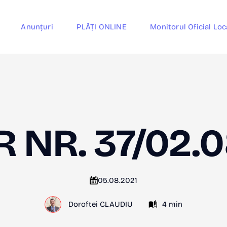
Anunțuri
PLĂȚI ONLINE
Monitorul Oficial Loc
 NR. 37/02.0
05.08.2021
Doroftei CLAUDIU
4 min