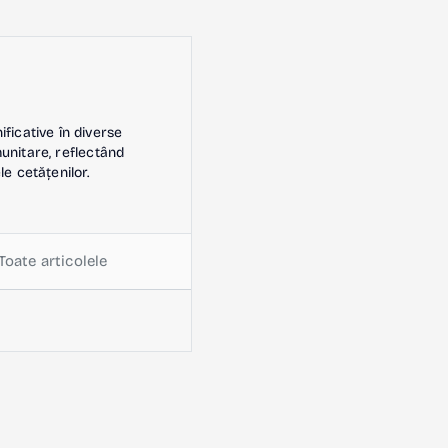
icative în diverse
omunitare, reflectând
le cetățenilor.
Toate articolele