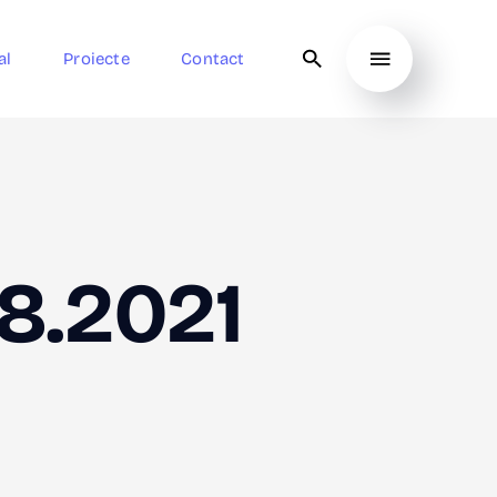
al
Proiecte
Contact
8.2021