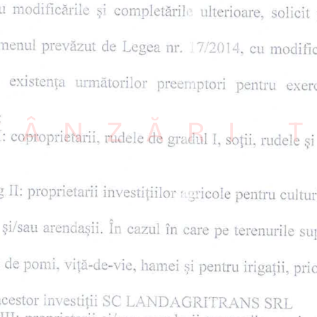
VÂNZĂRI 