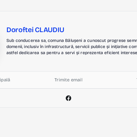
Doroftei CLAUDIU
Sub conducerea sa, comuna Bălușeni a cunoscut progrese semnif
domenii, inclusiv în infrastructură, servicii publice și inițiative c
astfel dedicarea sa pentru a servi și reprezenta eficient interese
ipală
Trimite email