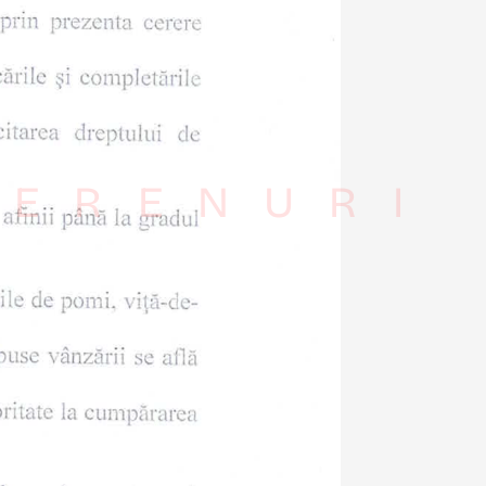
TERENURI