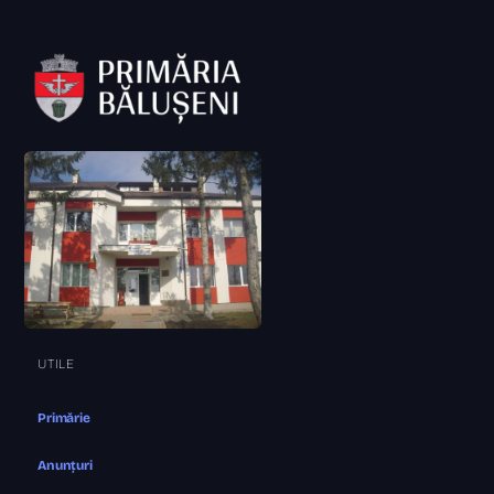
UTILE
Primărie
Anunțuri