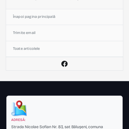
Înapoi pagina principală
Trimite email
Toate articolele
ADRESĂ:
Strada Nicolae Sofian Nr. 83, sat Bălușeni, comuna