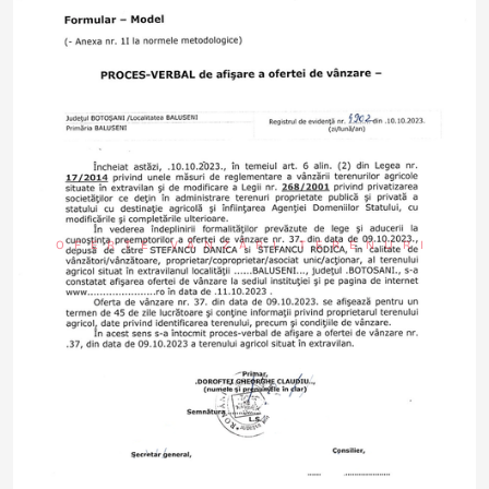
OFERTE VÂNZĂRI TERENURI