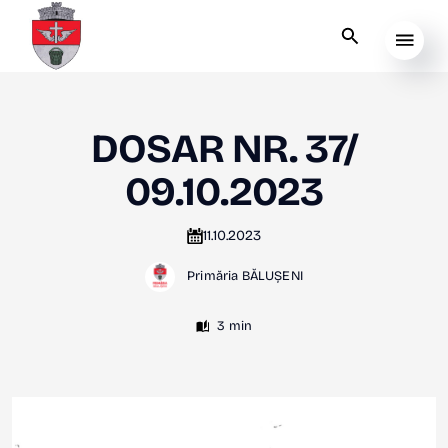
DOSAR NR. 37/
09.10.2023
11.10.2023
Primăria BĂLUȘENI
3 min