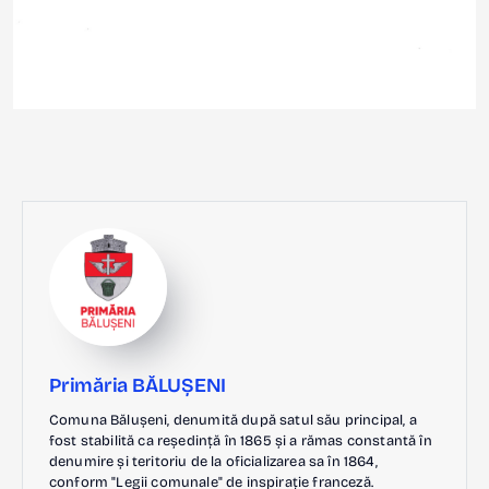
Primăria BĂLUȘENI
Comuna Bălușeni, denumită după satul său principal, a
fost stabilită ca reședință în 1865 și a rămas constantă în
denumire și teritoriu de la oficializarea sa în 1864,
conform "Legii comunale" de inspirație franceză.