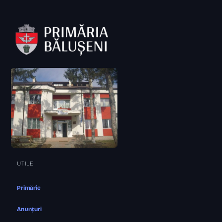
UTILE
Primărie
Anunțuri