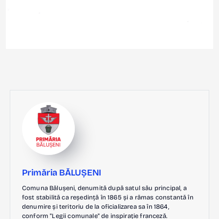
Primăria BĂLUȘENI
Comuna Bălușeni, denumită după satul său principal, a
fost stabilită ca reședință în 1865 și a rămas constantă în
denumire și teritoriu de la oficializarea sa în 1864,
conform "Legii comunale" de inspirație franceză.