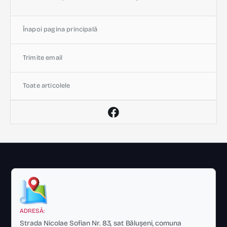
Înapoi pagina principală
Trimite email
Toate articolele
ADRESĂ:
Strada Nicolae Sofian Nr. 83, sat Bălușeni, comuna