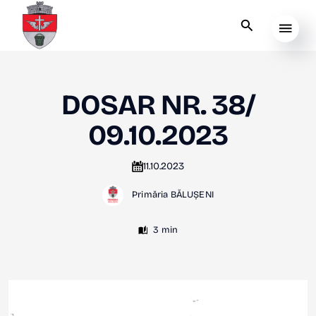
DOSAR NR. 38/
09.10.2023
11.10.2023
Primăria BĂLUȘENI
3 min