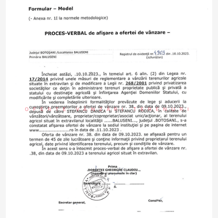
OFERTE VÂNZĂRI TERENURI