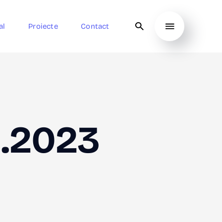
al
Proiecte
Contact
1.2023