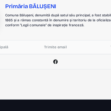
Primăria BĂLUȘENI
Comuna Bălușeni, denumită după satul său principal, a fost stabil
1865 și a rămas constantă în denumire și teritoriu de la oficializa
conform "Legii comunale" de inspirație franceză.
ipală
Trimite email