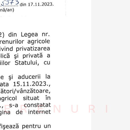
TERENURI