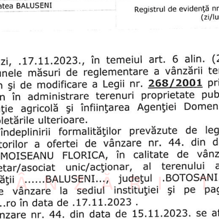
VÂNZĂRI 