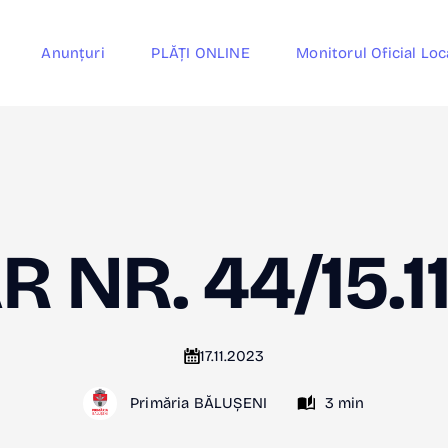
Anunțuri
PLĂȚI ONLINE
Monitorul Oficial Loc
 NR. 44/15.1
17.11.2023
Primăria BĂLUȘENI
3 min