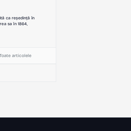
ită ca reședință în
rea sa în 1864,
Toate articolele