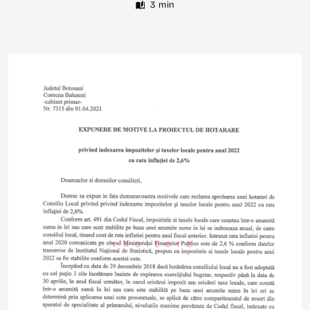
3 min
PROIECTE