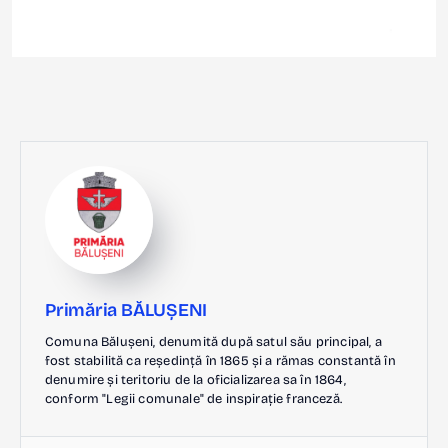
Primăria BĂLUȘENI
Comuna Bălușeni, denumită după satul său principal, a
fost stabilită ca reședință în 1865 și a rămas constantă în
denumire și teritoriu de la oficializarea sa în 1864,
conform "Legii comunale" de inspirație franceză.