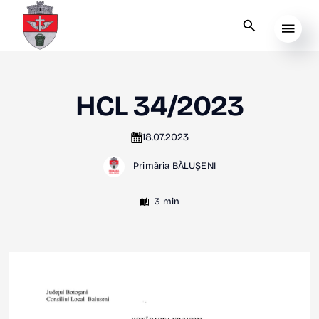
HCL 34/2023
18.07.2023
Primăria BĂLUȘENI
3 min