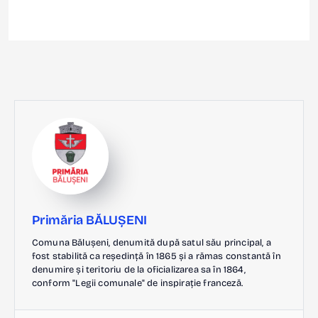
Primăria BĂLUȘENI
Comuna Bălușeni, denumită după satul său principal, a
fost stabilită ca reședință în 1865 și a rămas constantă în
denumire și teritoriu de la oficializarea sa în 1864,
conform "Legii comunale" de inspirație franceză.