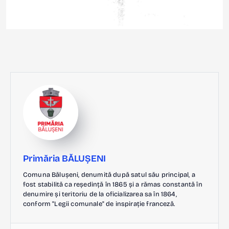
Primăria BĂLUȘENI
Comuna Bălușeni, denumită după satul său principal, a
fost stabilită ca reședință în 1865 și a rămas constantă în
denumire și teritoriu de la oficializarea sa în 1864,
conform "Legii comunale" de inspirație franceză.