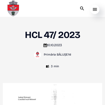
HCL 47/ 2023
10.10.2023
Primăria BĂLUȘENI
3 min